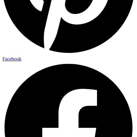
Facebook