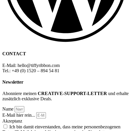
CONTACT
E-Mail: hello
@
tiffyribbon
.com
Tel.: +49 (0) 1520 – 894 54 81
Newsletter
Abonniere meinen
CREATIVE-SUPPORT-LETTER
und erhalte
zusätzlich exklusive Deals.
Name
E-Mail hier rein...
Akzeptanz
Ich bin damit einverstanden, dass meine personenbezogenen