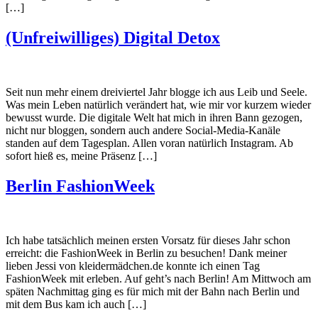
[…]
(Unfreiwilliges) Digital Detox
Seit nun mehr einem dreiviertel Jahr blogge ich aus Leib und Seele.
Was mein Leben natürlich verändert hat, wie mir vor kurzem wieder
bewusst wurde. Die digitale Welt hat mich in ihren Bann gezogen,
nicht nur bloggen, sondern auch andere Social-Media-Kanäle
standen auf dem Tagesplan. Allen voran natürlich Instagram. Ab
sofort hieß es, meine Präsenz […]
Berlin FashionWeek
Ich habe tatsächlich meinen ersten Vorsatz für dieses Jahr schon
erreicht: die FashionWeek in Berlin zu besuchen! Dank meiner
lieben Jessi von kleidermädchen.de konnte ich einen Tag
FashionWeek mit erleben. Auf geht’s nach Berlin! Am Mittwoch am
späten Nachmittag ging es für mich mit der Bahn nach Berlin und
mit dem Bus kam ich auch […]