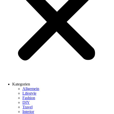
Kategorien
Allgemein
Lifestyle
Fashion
DIY
Travel
Interior