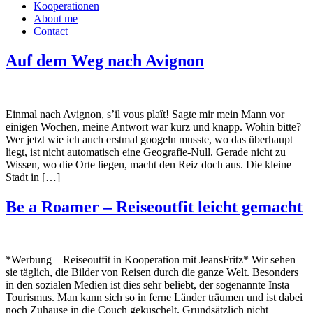
Kooperationen
About me
Contact
Auf dem Weg nach Avignon
Einmal nach Avignon, s’il vous plaît! Sagte mir mein Mann vor
einigen Wochen, meine Antwort war kurz und knapp. Wohin bitte?
Wer jetzt wie ich auch erstmal googeln musste, wo das überhaupt
liegt, ist nicht automatisch eine Geografie-Null. Gerade nicht zu
Wissen, wo die Orte liegen, macht den Reiz doch aus. Die kleine
Stadt in […]
Be a Roamer – Reiseoutfit leicht gemacht
*Werbung – Reiseoutfit in Kooperation mit JeansFritz* Wir sehen
sie täglich, die Bilder von Reisen durch die ganze Welt. Besonders
in den sozialen Medien ist dies sehr beliebt, der sogenannte Insta
Tourismus. Man kann sich so in ferne Länder träumen und ist dabei
noch Zuhause in die Couch gekuschelt. Grundsätzlich nicht