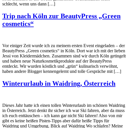
schlecht, wenn uns dann […]
Trip nach Köln zur BeautyPress „Green
cosmetics“
Vor einiger Zeit wurde ich zu meinem ersten Event eingeladen – der
BeautyPress „Green cosmetics“ in Köln. Dort war ich mit der lieben
Jessi von Kleidermädchen. Zusammen sind wir durch Köln getingelt
und haben neue Naturkosmetikprodukte auf der BeautyPress
entdeckt. Wir wurden köstlich und „grün“ kulinarisch verwöhnt,
haben andere Blogger kennengelernt und tolle Gespräche mit […]
Winterurlaub in Waidring, Österreich
Dieses Jahr hatte ich einen tollen Winterurlaub im schönen Waidring
in Österreich. Jetzt denkt ihr sicher ich war Ski fahren, aber da muss
ich euch enttäuschen – ich kann gar nicht Ski fahren! Also von mir
gibt es keine heißen Pisten-Tipps aber dafür heiße Tipps für
Waidring und Umgebung. Blick auf Waidring Wo schlafen? Meine