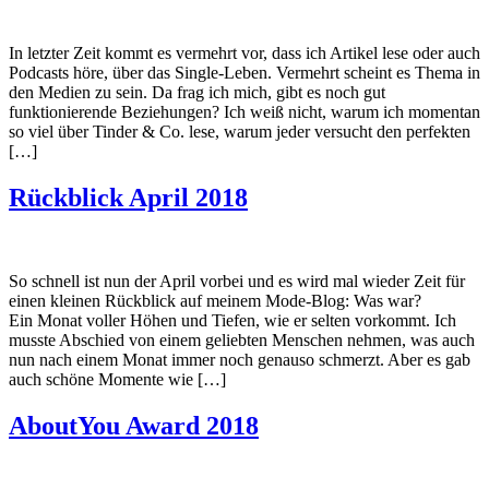
In letzter Zeit kommt es vermehrt vor, dass ich Artikel lese oder auch
Podcasts höre, über das Single-Leben. Vermehrt scheint es Thema in
den Medien zu sein. Da frag ich mich, gibt es noch gut
funktionierende Beziehungen? Ich weiß nicht, warum ich momentan
so viel über Tinder & Co. lese, warum jeder versucht den perfekten
[…]
Rückblick April 2018
So schnell ist nun der April vorbei und es wird mal wieder Zeit für
einen kleinen Rückblick auf meinem Mode-Blog: Was war?
Ein Monat voller Höhen und Tiefen, wie er selten vorkommt. Ich
musste Abschied von einem geliebten Menschen nehmen, was auch
nun nach einem Monat immer noch genauso schmerzt. Aber es gab
auch schöne Momente wie […]
AboutYou Award 2018