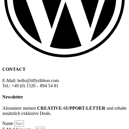
CONTACT
E-Mail: hello
@
tiffyribbon
.com
Tel.: +49 (0) 1520 – 894 54 81
Newsletter
Abonniere meinen
CREATIVE-SUPPORT-LETTER
und erhalte
zusätzlich exklusive Deals.
Name