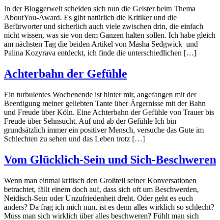
In der Bloggerwelt scheiden sich nun die Geister beim Thema
AboutYou-Award. Es gibt natürlich die Kritiker und die
Befürworter und sicherlich auch viele zwischen drin, die einfach
nicht wissen, was sie von dem Ganzen halten sollen. Ich habe gleich
am nächsten Tag die beiden Artikel von Masha Sedgwick und
Palina Kozyrava entdeckt, ich finde die unterschiedlichen […]
Achterbahn der Gefühle
Ein turbulentes Wochenende ist hinter mir, angefangen mit der
Beerdigung meiner geliebten Tante über Ärgernisse mit der Bahn
und Freude über Köln. Eine Achterbahn der Gefühle von Trauer bis
Freude über Sehnsucht. Auf und ab der Gefühle Ich bin
grundsätzlich immer ein positiver Mensch, versuche das Gute im
Schlechten zu sehen und das Leben trotz […]
Vom Glücklich-Sein und Sich-Beschweren
Wenn man einmal kritisch den Großteil seiner Konversationen
betrachtet, fällt einem doch auf, dass sich oft um Beschwerden,
Neidisch-Sein oder Unzufriedenheit dreht. Oder geht es euch
anders? Da frag ich mich nun, ist es denn alles wirklich so schlecht?
Muss man sich wirklich über alles beschweren? Fühlt man sich