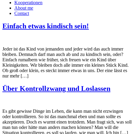
Kooperationen
About me
Contact
Einfach etwas kindisch sein!
Jeder ist das Kind von jemanden und jeder wird das auch immer
bleiben. Demnach darf man auch ab und zu kindisch sein, oder?
Einfach rumalbern wie früher, sich freuen wie ein Kind über
Kleinigkeiten. Wir bleiben doch alle immer ein kleines Stück Kind.
Ob groß oder klein, es steckt immer etwas in uns. Der eine lässt es
nur mehr […]
Über Kontrollzwang und Loslassen
Es gibt gewisse Dinge im Leben, die kann man nicht erzwingen
oder kontrollieren. So ist das manchmal eben und man sollte es
akzeptieren. Doch es wurmt einen trotzdem. Man fragt sich, was soll
man tun oder hätte man anders machen können? Man will die
Situation kontrollieren, es soll so laufen, wie man will. Ich bin […]