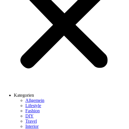
Kategorien
Allgemein
Lifestyle
Fashion
DIY
Travel
Interior