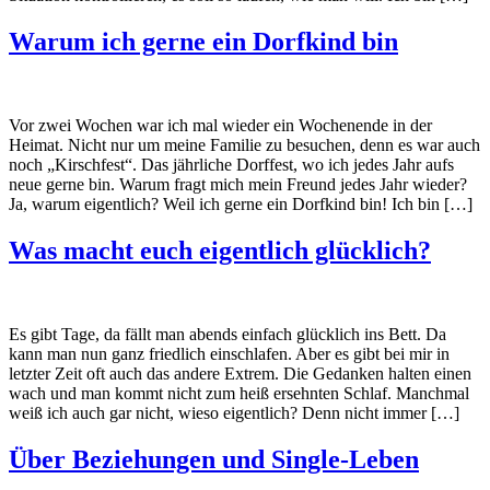
Warum ich gerne ein Dorfkind bin
Vor zwei Wochen war ich mal wieder ein Wochenende in der
Heimat. Nicht nur um meine Familie zu besuchen, denn es war auch
noch „Kirschfest“. Das jährliche Dorffest, wo ich jedes Jahr aufs
neue gerne bin. Warum fragt mich mein Freund jedes Jahr wieder?
Ja, warum eigentlich? Weil ich gerne ein Dorfkind bin! Ich bin […]
Was macht euch eigentlich glücklich?
Es gibt Tage, da fällt man abends einfach glücklich ins Bett. Da
kann man nun ganz friedlich einschlafen. Aber es gibt bei mir in
letzter Zeit oft auch das andere Extrem. Die Gedanken halten einen
wach und man kommt nicht zum heiß ersehnten Schlaf. Manchmal
weiß ich auch gar nicht, wieso eigentlich? Denn nicht immer […]
Über Beziehungen und Single-Leben