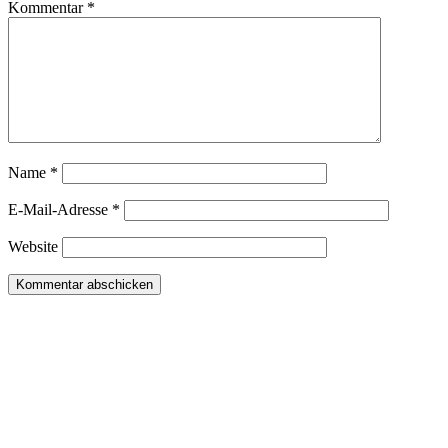
Kommentar
*
Name
*
E-Mail-Adresse
*
Website