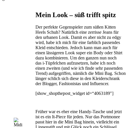
Mein Look – süß trifft spitz
Der perfekte Gegenspieler zum süßen Kitten
Heels Schuh? Natürlich eine zerrisse Jeans für
den urbanen Look. Damit es aber nicht zu edgy
wird, habe ich mich für eine farblich passendes
Kleid entschieden. Jedoch kann man auch für
einen lässigeren Look super ein Body oder Shirt
dazu kombinieren. Um den ganzen nun noch
das i-Tüpfelchen aufzusetzen, habe ich noch
einen zweiten (und wie ich finde sehr passenden
Trend) aufgegriffen, nämlich die Mini Bag. Schon
länger schlich sich diese in den Kleiderschrank
der Blogger, Fashionistas und Influencer.
[show_shopthepost_widget id=“4063189″]
Früher war es eher eine Handy-Tasche und jetzt
ist es ein It-Piece für jeden. Nur das Portmonee
passt hier in die Mini Bag hinein, vielleicht ein
Lippenstift und mit Glück noch ein Schlüssel.