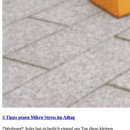
3 Tipps gegen Mikro Stress im Alltag
*Werbung* Jeder hat sicherlich einmal am Tag diese kleinen