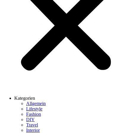
Kategorien
Allgemein
Lifestyle
Fashion
DIY
Travel
Interior