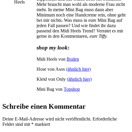
Mehr braucht man wohl als moderne Frau nicht
mehr. In meine Mini Bag muss dann aber
Minimum noch eine Handcreme rein, ohne geht
bei mir nichts. Was muss in eure Mini Bag auf
jeden Fall passen? Und wie findet ihr dazu
passend den Midi Heels Trend? Verratet es mir
gerne in den Kommentaren,
eure Tiffy.
shop my look
:
Midi Heels von
Boden
Hose von Asos
(ähnlich hier)
Kleid von Only
(ähnlich hier)
Mini Bag von
Topshop
Schreibe einen Kommentar
Deine E-Mail-Adresse wird nicht veröffentlicht.
Erforderliche
Felder sind mit
*
markiert