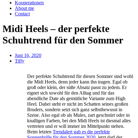
Kooperationen
About me
Contact
Midi Heels – der perfekte
Schuhtrend für den Sommer
Juni 16, 2020
Tiffy
Der perfekte Schuhtrend für diesen Sommer sind wohl
die Midi Heels, denn jeder kann ihn tragen. Egal ob
groß oder klein, der süße Absatz passt zu jedem. Er
eignet sich sowohl für den Alltag und für das
abendliche Date als gemütliche Variante zum High
Heel. Dabei steht er nicht im Schatten seines großen
Bruders, sondern setzt sich ganz selbstbewusst in
Szene. Also egal ob als Mules, zart geschnürt oder in
knalligen Farben, bei den Midi Heels ist diesmal alles
vertreten und er will immer im Mittelpunkt stehen.
Beim letzten
Trendalert gab es die perfekte
Sonnenbrille für den Sommer 2020
, jetzt darf der