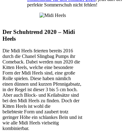
perfekte Sommerschuh nicht fehlen!
Der Schuhtrend 2020 – Midi
Heels
Die Midi Heels feierten bereits 2016
durch die Chanel Slingbag Pumps ihr
Comeback. Dabei werden nun 2020 die
Kitten Heels, welche eine besondere
Form der Midi Heels sind, eine große
Rolle spielen. Diese haben nämlich
einen dünnen und kurzen Pfennigabsatz,
in der Regel ist dieser 3 bis 5 cm hoch.
Aber auch Block- und Keilabsätze sind
bei den Midi Heels zu finden. Doch der
Kitten Heels ist wohl die
beliebteste Form und zaubert trotz
geringer Höhe ein schlankes Bein und ist
wie alle Midi Heels vielseitig
kombinierbar.