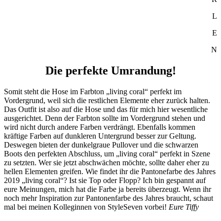
L
E
N
Die perfekte Umrandung!
Somit steht die Hose im Farbton „living coral“ perfekt im
Vordergrund, weil sich die restlichen Elemente eher zurück halten.
Das Outfit ist also auf die Hose und das für mich hier wesentliche
ausgerichtet. Denn der Farbton sollte im Vordergrund stehen und
wird nicht durch andere Farben verdrängt. Ebenfalls kommen
kräftige Farben auf dunkleren Untergrund besser zur Geltung.
Deswegen bieten der dunkelgraue Pullover und die schwarzen
Boots den perfekten Abschluss, um „living coral“ perfekt in Szene
zu setzten. Wer sie jetzt abschwächen möchte, sollte daher eher zu
hellen Elementen greifen. Wie findet ihr die Pantonefarbe des Jahres
2019 „living coral“? Ist sie Top oder Flopp? Ich bin gespannt auf
eure Meinungen, mich hat die Farbe ja bereits überzeugt. Wenn ihr
noch mehr Inspiration zur Pantonenfarbe des Jahres braucht, schaut
mal bei meinen Kolleginnen von StyleSeven vorbei!
Eure Tiffy