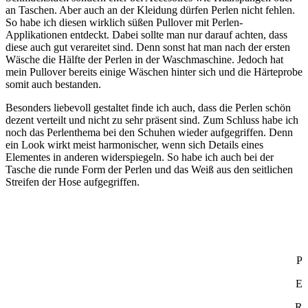
an Taschen. Aber auch an der Kleidung dürfen Perlen nicht fehlen.
So habe ich diesen wirklich süßen Pullover mit Perlen-
Applikationen entdeckt. Dabei sollte man nur darauf achten, dass
diese auch gut verareitet sind. Denn sonst hat man nach der ersten
Wäsche die Hälfte der Perlen in der Waschmaschine. Jedoch hat
mein Pullover bereits einige Wäschen hinter sich und die Härteprobe
somit auch bestanden.
Besonders liebevoll gestaltet finde ich auch, dass die Perlen schön
dezent verteilt und nicht zu sehr präsent sind. Zum Schluss habe ich
noch das Perlenthema bei den Schuhen wieder aufgegriffen. Denn
ein Look wirkt meist harmonischer, wenn sich Details eines
Elementes in anderen widerspiegeln. So habe ich auch bei der
Tasche die runde Form der Perlen und das Weiß aus den seitlichen
Streifen der Hose aufgegriffen.
P
E
R