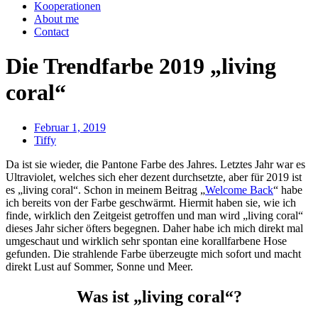
Kooperationen
About me
Contact
Die Trendfarbe 2019 „living
coral“
Februar 1, 2019
Tiffy
Da ist sie wieder, die Pantone Farbe des Jahres. Letztes Jahr war es
Ultraviolet, welches sich eher dezent durchsetzte, aber für 2019 ist
es „living coral“. Schon in meinem Beitrag „
Welcome Back
“ habe
ich bereits von der Farbe geschwärmt. Hiermit haben sie, wie ich
finde, wirklich den Zeitgeist getroffen und man wird „living coral“
dieses Jahr sicher öfters begegnen. Daher habe ich mich direkt mal
umgeschaut und wirklich sehr spontan eine korallfarbene Hose
gefunden. Die strahlende Farbe überzeugte mich sofort und macht
direkt Lust auf Sommer, Sonne und Meer.
Was ist „living coral“?