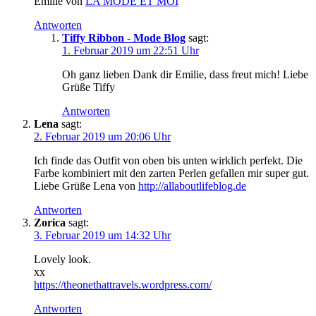
Emilie von
LA MODE ET MOI
Antworten
Tiffy Ribbon - Mode Blog
sagt:
1. Februar 2019 um 22:51 Uhr
Oh ganz lieben Dank dir Emilie, dass freut mich! Liebe
Grüße Tiffy
Antworten
Lena
sagt:
2. Februar 2019 um 20:06 Uhr
Ich finde das Outfit von oben bis unten wirklich perfekt. Die
Farbe kombiniert mit den zarten Perlen gefallen mir super gut.
Liebe Grüße Lena von
http://allaboutlifeblog.de
Antworten
Zorica
sagt:
3. Februar 2019 um 14:32 Uhr
Lovely look.
xx
https://theonethattravels.wordpress.com/
Antworten