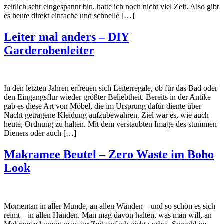
zeitlich sehr eingespannt bin, hatte ich noch nicht viel Zeit. Also gibt
es heute direkt einfache und schnelle […]
Leiter mal anders – DIY
Garderobenleiter
In den letzten Jahren erfreuen sich Leiterregale, ob für das Bad oder
den Eingangsflur wieder größter Beliebtheit. Bereits in der Antike
gab es diese Art von Möbel, die im Ursprung dafür diente über
Nacht getragene Kleidung aufzubewahren. Ziel war es, wie auch
heute, Ordnung zu halten. Mit dem verstaubten Image des stummen
Dieners oder auch […]
Makramee Beutel – Zero Waste im Boho
Look
Momentan in aller Munde, an allen Wänden – und so schön es sich
reimt – in allen Händen. Man mag davon halten, was man will, an