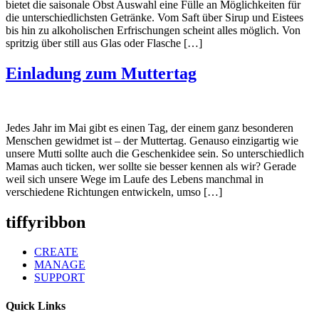
bietet die saisonale Obst Auswahl eine Fülle an Möglichkeiten für
die unterschiedlichsten Getränke. Vom Saft über Sirup und Eistees
bis hin zu alkoholischen Erfrischungen scheint alles möglich. Von
spritzig über still aus Glas oder Flasche […]
Einladung zum Muttertag
Jedes Jahr im Mai gibt es einen Tag, der einem ganz besonderen
Menschen gewidmet ist – der Muttertag. Genauso einzigartig wie
unsere Mutti sollte auch die Geschenkidee sein. So unterschiedlich
Mamas auch ticken, wer sollte sie besser kennen als wir? Gerade
weil sich unsere Wege im Laufe des Lebens manchmal in
verschiedene Richtungen entwickeln, umso […]
tiffyribbon
CREATE
MANAGE
SUPPORT
Quick Links