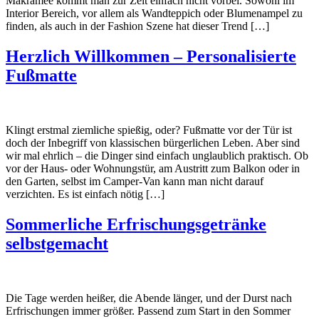
Makramee kommt man zur Zeit einfach nicht vorbei. Sowohl im
Interior Bereich, vor allem als Wandteppich oder Blumenampel zu
finden, als auch in der Fashion Szene hat dieser Trend […]
Herzlich Willkommen – Personalisierte
Fußmatte
Klingt erstmal ziemliche spießig, oder? Fußmatte vor der Tür ist
doch der Inbegriff von klassischen bürgerlichen Leben. Aber sind
wir mal ehrlich – die Dinger sind einfach unglaublich praktisch. Ob
vor der Haus- oder Wohnungstür, am Austritt zum Balkon oder in
den Garten, selbst im Camper-Van kann man nicht darauf
verzichten. Es ist einfach nötig […]
Sommerliche Erfrischungsgetränke
selbstgemacht
Die Tage werden heißer, die Abende länger, und der Durst nach
Erfrischungen immer größer. Passend zum Start in den Sommer