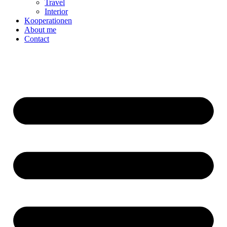
Travel
Interior
Kooperationen
About me
Contact