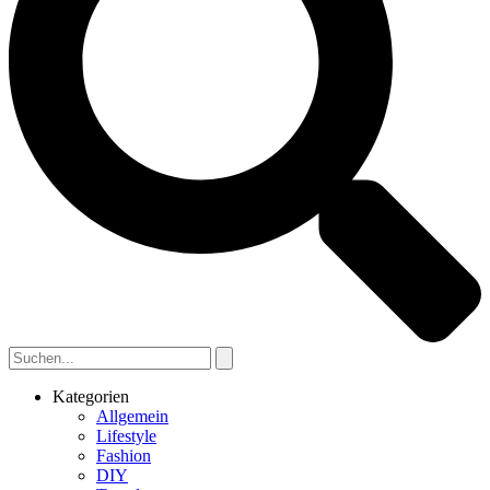
Kategorien
Allgemein
Lifestyle
Fashion
DIY