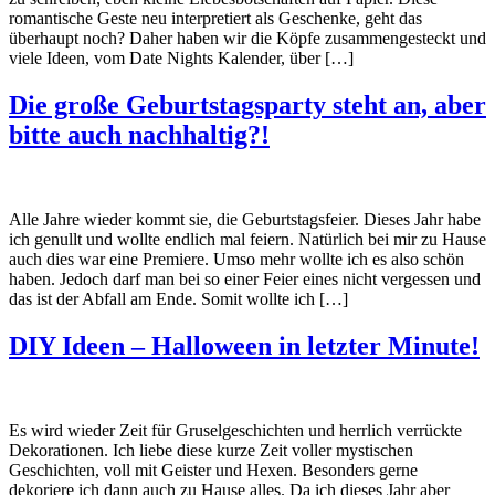
romantische Geste neu interpretiert als Geschenke, geht das
überhaupt noch? Daher haben wir die Köpfe zusammengesteckt und
viele Ideen, vom Date Nights Kalender, über […]
Die große Geburtstagsparty steht an, aber
bitte auch nachhaltig?!
Alle Jahre wieder kommt sie, die Geburtstagsfeier. Dieses Jahr habe
ich genullt und wollte endlich mal feiern. Natürlich bei mir zu Hause
auch dies war eine Premiere. Umso mehr wollte ich es also schön
haben. Jedoch darf man bei so einer Feier eines nicht vergessen und
das ist der Abfall am Ende. Somit wollte ich […]
DIY Ideen – Halloween in letzter Minute!
Es wird wieder Zeit für Gruselgeschichten und herrlich verrückte
Dekorationen. Ich liebe diese kurze Zeit voller mystischen
Geschichten, voll mit Geister und Hexen. Besonders gerne
dekoriere ich dann auch zu Hause alles. Da ich dieses Jahr aber