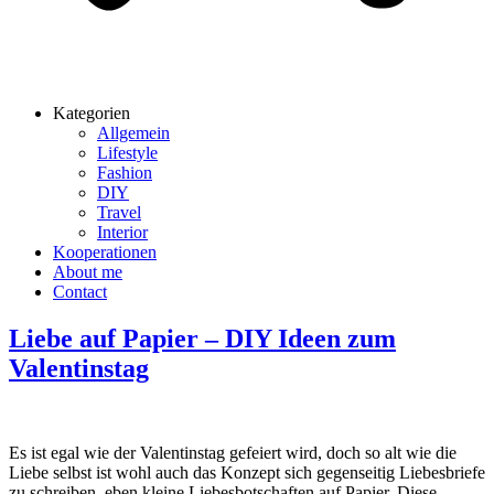
Kategorien
Allgemein
Lifestyle
Fashion
DIY
Travel
Interior
Kooperationen
About me
Contact
Liebe auf Papier – DIY Ideen zum
Valentinstag
Es ist egal wie der Valentinstag gefeiert wird, doch so alt wie die
Liebe selbst ist wohl auch das Konzept sich gegenseitig Liebesbriefe
zu schreiben, eben kleine Liebesbotschaften auf Papier. Diese