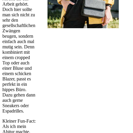
Arbeit gehört.
Doch hier sollte
man sich nicht zu
sehr den
gesellschaftlichen
Zwängen
beugen, sondern
einfach auch mal
mutig sein. Denn
kombiniert mit
einem cropped
Top oder auch
einer Bluse und
einem schicken
Blazer, passt es
perfekt in ein
hippes Büro.
Dazu gehen dann
auch gerne
Sneakers oder
Espadrilles.
Kleiner Fun-Fact:
Als ich mein
Abitur machte,