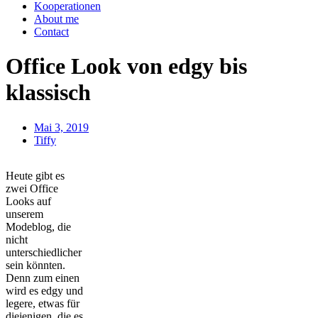
Kooperationen
About me
Contact
Office Look von edgy bis
klassisch
Mai 3, 2019
Tiffy
Heute gibt es
zwei Office
Looks auf
unserem
Modeblog, die
nicht
unterschiedlicher
sein könnten.
Denn zum einen
wird es edgy und
legere, etwas für
diejenigen, die es