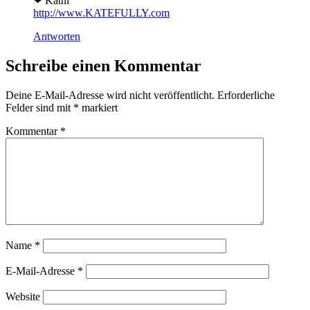
❤ Kathi
http://www.KATEFULLY.com
Antworten
Schreibe einen Kommentar
Deine E-Mail-Adresse wird nicht veröffentlicht.
Erforderliche
Felder sind mit
*
markiert
Kommentar
*
Name
*
E-Mail-Adresse
*
Website