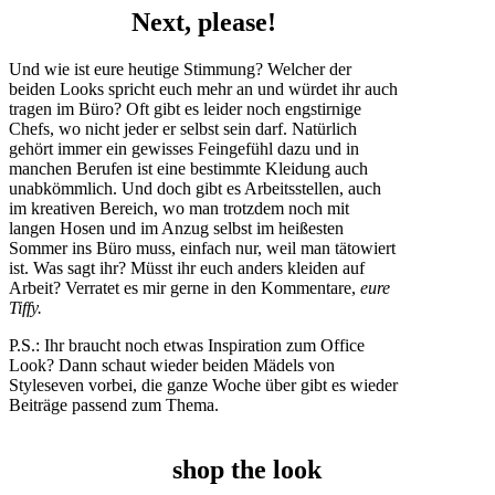
Next, please!
Und wie ist eure heutige Stimmung? Welcher der
beiden Looks spricht euch mehr an und würdet ihr auch
tragen im Büro? Oft gibt es leider noch engstirnige
Chefs, wo nicht jeder er selbst sein darf. Natürlich
gehört immer ein gewisses Feingefühl dazu und in
manchen Berufen ist eine bestimmte Kleidung auch
unabkömmlich. Und doch gibt es Arbeitsstellen, auch
im kreativen Bereich, wo man trotzdem noch mit
langen Hosen und im Anzug selbst im heißesten
Sommer ins Büro muss, einfach nur, weil man tätowiert
ist. Was sagt ihr? Müsst ihr euch anders kleiden auf
Arbeit? Verratet es mir gerne in den Kommentare,
eure
Tiffy.
P.S.: Ihr braucht noch etwas Inspiration zum Office
Look? Dann schaut wieder beiden Mädels von
Styleseven vorbei, die ganze Woche über gibt es wieder
Beiträge passend zum Thema.
shop the look