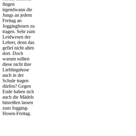
fingen
irgendwann die
Jungs an jedem
Freitag an
Jogginghosen zu
tragen. Sehr zum
Leidwesen der
Lehrer, denn das
gefiel nicht allen
dort. Doch
warum sollten
diese nicht ihre
Lieblingshose
auch in der
Schule tragen
dürfen? Gegen
Ende haben sich
auch die Mädels
hinreißen lassen
zum Jogging-
Hosen-Freitag.