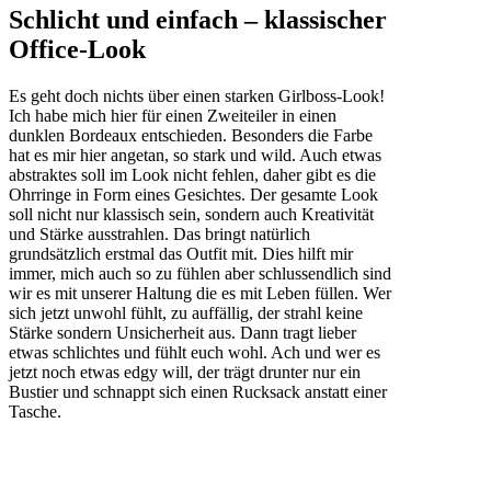
Schlicht und einfach – klassischer
Office-Look
Es geht doch nichts über einen starken Girlboss-Look!
Ich habe mich hier für einen Zweiteiler in einen
dunklen Bordeaux entschieden. Besonders die Farbe
hat es mir hier angetan, so stark und wild. Auch etwas
abstraktes soll im Look nicht fehlen, daher gibt es die
Ohrringe in Form eines Gesichtes. Der gesamte Look
soll nicht nur klassisch sein, sondern auch Kreativität
und Stärke ausstrahlen. Das bringt natürlich
grundsätzlich erstmal das Outfit mit. Dies hilft mir
immer, mich auch so zu fühlen aber schlussendlich sind
wir es mit unserer Haltung die es mit Leben füllen. Wer
sich jetzt unwohl fühlt, zu auffällig, der strahl keine
Stärke sondern Unsicherheit aus. Dann tragt lieber
etwas schlichtes und fühlt euch wohl. Ach und wer es
jetzt noch etwas edgy will, der trägt drunter nur ein
Bustier und schnappt sich einen Rucksack anstatt einer
Tasche.