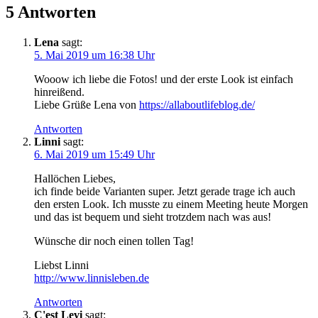
5 Antworten
Lena
sagt:
5. Mai 2019 um 16:38 Uhr
Wooow ich liebe die Fotos! und der erste Look ist einfach
hinreißend.
Liebe Grüße Lena von
https://allaboutlifeblog.de/
Antworten
Linni
sagt:
6. Mai 2019 um 15:49 Uhr
Hallöchen Liebes,
ich finde beide Varianten super. Jetzt gerade trage ich auch
den ersten Look. Ich musste zu einem Meeting heute Morgen
und das ist bequem und sieht trotzdem nach was aus!
Wünsche dir noch einen tollen Tag!
Liebst Linni
http://www.linnisleben.de
Antworten
C'est Levi
sagt: