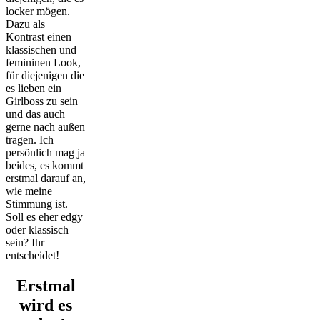
locker mögen.
Dazu als
Kontrast einen
klassischen und
femininen Look,
für diejenigen die
es lieben ein
Girlboss zu sein
und das auch
gerne nach außen
tragen. Ich
persönlich mag ja
beides, es kommt
erstmal darauf an,
wie meine
Stimmung ist.
Soll es eher edgy
oder klassisch
sein? Ihr
entscheidet!
Erstmal
wird es