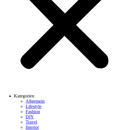
Kategorien
Allgemein
Lifestyle
Fashion
DIY
Travel
Interior