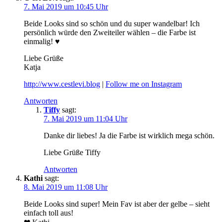
7. Mai 2019 um 10:45 Uhr
Beide Looks sind so schön und du super wandelbar! Ich
persönlich würde den Zweiteiler wählen – die Farbe ist
einmalig! ♥
Liebe Grüße
Katja
http://www.cestlevi.blog
|
Follow me on Instagram
Antworten
Tiffy
sagt:
7. Mai 2019 um 11:04 Uhr
Danke dir liebes! Ja die Farbe ist wirklich mega schön.
Liebe Grüße Tiffy
Antworten
Kathi
sagt:
8. Mai 2019 um 11:08 Uhr
Beide Looks sind super! Mein Fav ist aber der gelbe – sieht
einfach toll aus!