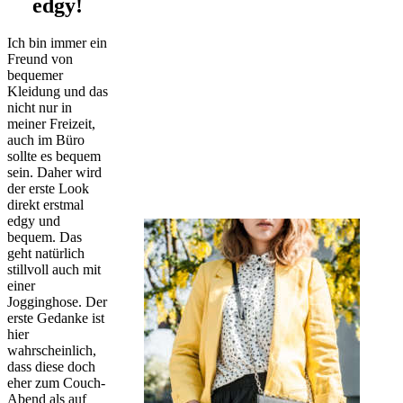
edgy!
Ich bin immer ein
Freund von
bequemer
Kleidung und das
nicht nur in
meiner Freizeit,
auch im Büro
sollte es bequem
sein. Daher wird
der erste Look
direkt erstmal
edgy und
bequem. Das
geht natürlich
stillvoll auch mit
einer
Jogginghose. Der
erste Gedanke ist
hier
wahrscheinlich,
dass diese doch
eher zum Couch-
Abend als auf