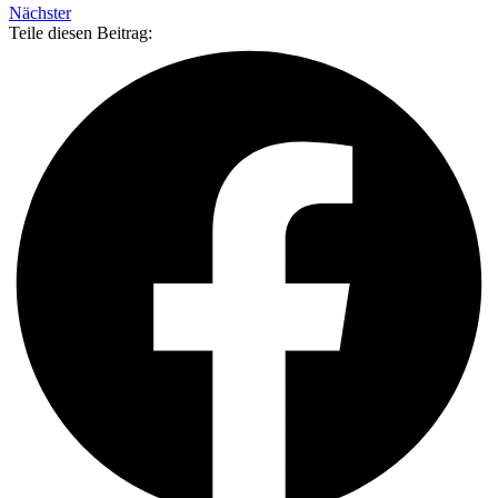
Nächster
Teile diesen Beitrag: