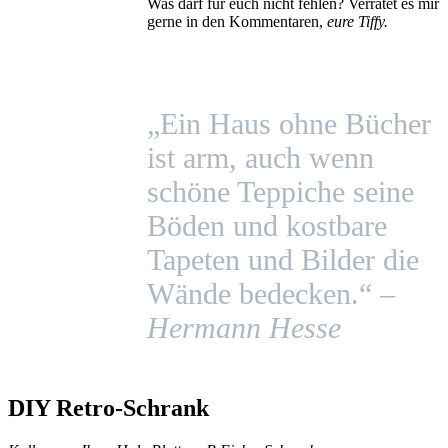
Was darf für euch nicht fehlen? Verratet es mir
gerne in den Kommentaren,
eure Tiffy.
„Ein Haus ohne Bücher
ist arm, auch wenn
schöne Teppiche seine
Böden und kostbare
Tapeten und Bilder die
Wände bedecken.“ –
Hermann Hesse
DIY Retro-Schrank