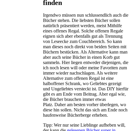
finden
Irgendwo müssen nun schlussendlich auch die
Bücher stehen. Die liebsten Bücher sollen
natürlich präsentiert werden, meist Mithilfe
eines offenes Regal. Solche offenen Regale
eignen sich aber ebenfalls gut als Trennung
von Leseecke zum Couchbereich. So kann
man dieses noch direkt von beiden Seiten mit
Büchern bestücken. Als Alternative kann man
aber auch seine Bücher in einen Korb gut
sammeln. Hier liegen entweder diejenigen, die
ich noch lesen will oder meine Favoriten zum
immer wieder nachschlagen. Als weitere
Alternative zum offenen Regal ist eine
halboffener Schrank, wo Geliebtes gezeigt
und Ungeliebtes versteckt ist. Das DIY hierfür
gibt es am Ende vom Beitrag. Aber egal wie,
die Bücher brauchen immer etwas
Platz. Daher am besten vorher überlegen, wo
diese hin sollen. Nicht das sich am Ende noch
haufenweise Bücherberge erheben.
Tipp: Wer nur seine Lieblinge aufheben will,
der kann die
gelesenen Bücher super in