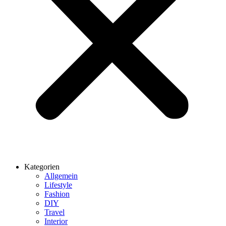
Kategorien
Allgemein
Lifestyle
Fashion
DIY
Travel
Interior