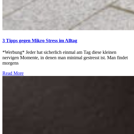
3 Tipps gegen Mikro Stress im Alltag
*Werbung* Jeder hat sicherlich einmal am Tag diese kleinen
nervigen Momente, in denen man minimal gestresst ist. Man findet
morgens
Read More