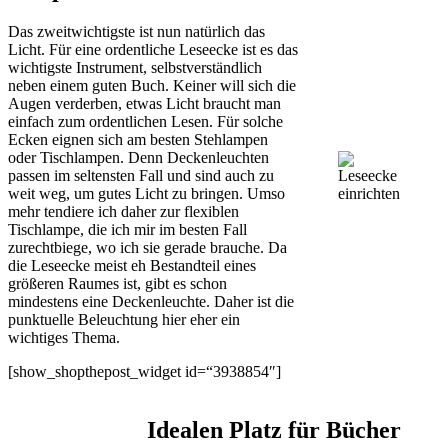
Das zweitwichtigste ist nun natürlich das
Licht. Für eine ordentliche Leseecke ist es das
wichtigste Instrument, selbstverständlich
neben einem guten Buch. Keiner will sich die
Augen verderben, etwas Licht braucht man
einfach zum ordentlichen Lesen. Für solche
Ecken eignen sich am besten Stehlampen
oder Tischlampen. Denn Deckenleuchten
passen im seltensten Fall und sind auch zu
weit weg, um gutes Licht zu bringen. Umso
mehr tendiere ich daher zur flexiblen
Tischlampe, die ich mir im besten Fall
zurechtbiege, wo ich sie gerade brauche. Da
die Leseecke meist eh Bestandteil eines
größeren Raumes ist, gibt es schon
mindestens eine Deckenleuchte. Daher ist die
punktuelle Beleuchtung hier eher ein
wichtiges Thema.
[show_shopthepost_widget id=“3938854″]
Idealen Platz für Bücher