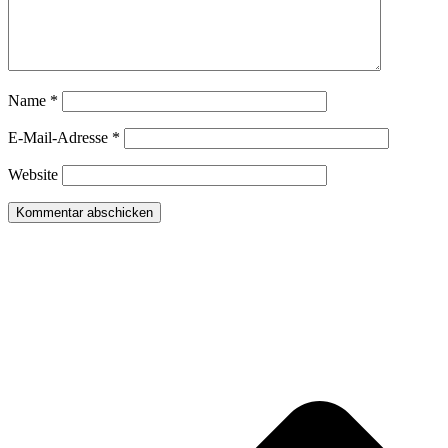
Name
*
E-Mail-Adresse
*
Website