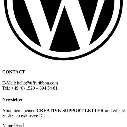
CONTACT
E-Mail: hello
@
tiffyribbon
.com
Tel.: +49 (0) 1520 – 894 54 81
Newsletter
Abonniere meinen
CREATIVE-SUPPORT-LETTER
und erhalte
zusätzlich exklusive Deals.
Name