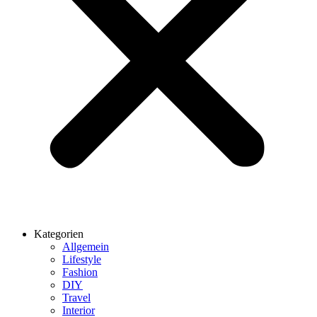
Kategorien
Allgemein
Lifestyle
Fashion
DIY
Travel
Interior