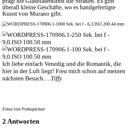
prägt die Glasbläserkunst die Straßen. Es gibt
überall kleine Geschäfte, wo es handgefertigte
Kunst von Murano gibt.
Ich liebe einfach Venedig und die Romantik, die
hier in der Luft liegt! Freu mich schon auf meinen
nächsten Besuch….
Tiffy
Fotos von Forkapicture
2 Antworten