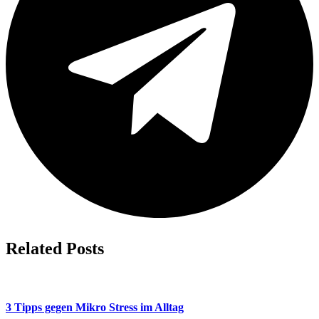
Related Posts
3 Tipps gegen Mikro Stress im Alltag