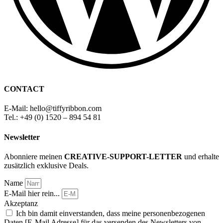
CONTACT
E-Mail: hello
@
tiffyribbon
.com
Tel.: +49 (0) 1520 – 894 54 81
Newsletter
Abonniere meinen
CREATIVE-SUPPORT-LETTER
und erhalte
zusätzlich exklusive Deals.
Name
E-Mail hier rein...
Akzeptanz
Ich bin damit einverstanden, dass meine personenbezogenen
Daten [E-Mail Adresse] für das versenden des Newsletters von