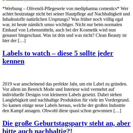
*Werbung – Olivenöl-Pflegeserie von medipharma comestics* Wer
achtet heutzutage nicht bei seiner Hautpflege auf Nachhaltigkeit und
Inhaltsstoffe natürlichen Ursprungs? Was früher noch völlig egal
war, ist heute nämlich umso wichtiger. Nicht nur beim normalen
Einkauf von Lebensmitteln, auch bei der Kosmetik wird nun
genauer hingeschaut. Was ist drin und was nicht? Clean Beauty ist
hier der […]
Labels to watch – diese 5 sollte jeder
kennen
2019 war anscheinend das perfekte Jahr, um ein Label zu gründen.
Vor allem im Bereich Mode und Interieur wird vermehrt auf
individuelle Designs von kleineren Labels gesetzt. Dabei stehen
Langlebigkeit und nachhaltige Produktion für viele im Vordergrund.
So kamen einige neue Labels heraus, welche der großen Industrie
den Kampf ansagen. Obwohl diese quasi schon gewonnen […]
Die große Geburtstagsparty steht an, aber
bitte auch nachhaltig?!