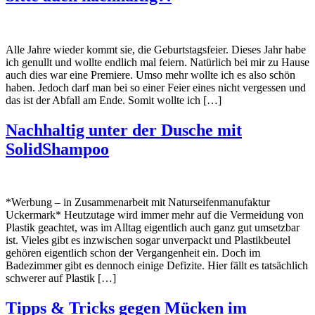
Alle Jahre wieder kommt sie, die Geburtstagsfeier. Dieses Jahr habe
ich genullt und wollte endlich mal feiern. Natürlich bei mir zu Hause
auch dies war eine Premiere. Umso mehr wollte ich es also schön
haben. Jedoch darf man bei so einer Feier eines nicht vergessen und
das ist der Abfall am Ende. Somit wollte ich […]
Nachhaltig unter der Dusche mit
SolidShampoo
*Werbung – in Zusammenarbeit mit Naturseifenmanufaktur
Uckermark* Heutzutage wird immer mehr auf die Vermeidung von
Plastik geachtet, was im Alltag eigentlich auch ganz gut umsetzbar
ist. Vieles gibt es inzwischen sogar unverpackt und Plastikbeutel
gehören eigentlich schon der Vergangenheit ein. Doch im
Badezimmer gibt es dennoch einige Defizite. Hier fällt es tatsächlich
schwerer auf Plastik […]
Tipps & Tricks gegen Mücken im