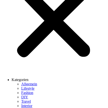
Kategorien
Allgemein
Lifestyle
Fashion
DIY
Travel
Interior