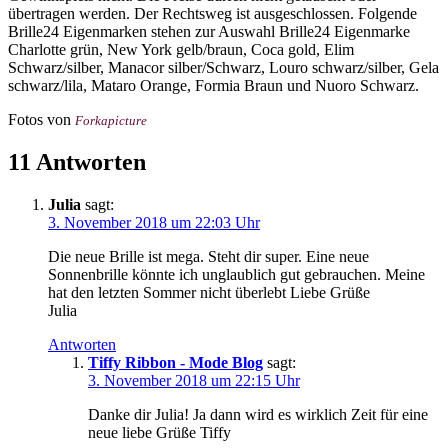
übertragen werden. Der Rechtsweg ist ausgeschlossen. Folgende
Brille24 Eigenmarken stehen zur Auswahl Brille24 Eigenmarke
Charlotte grün, New York gelb/braun, Coca gold, Elim
Schwarz/silber, Manacor silber/Schwarz, Louro schwarz/silber, Gela
schwarz/lila, Mataro Orange, Formia Braun und Nuoro Schwarz.
Fotos von
Forkapicture
11 Antworten
Julia
sagt:
3. November 2018 um 22:03 Uhr
Die neue Brille ist mega. Steht dir super. Eine neue
Sonnenbrille könnte ich unglaublich gut gebrauchen. Meine
hat den letzten Sommer nicht überlebt Liebe Grüße
Julia
Antworten
Tiffy Ribbon - Mode Blog
sagt:
3. November 2018 um 22:15 Uhr
Danke dir Julia! Ja dann wird es wirklich Zeit für eine
neue liebe Grüße Tiffy