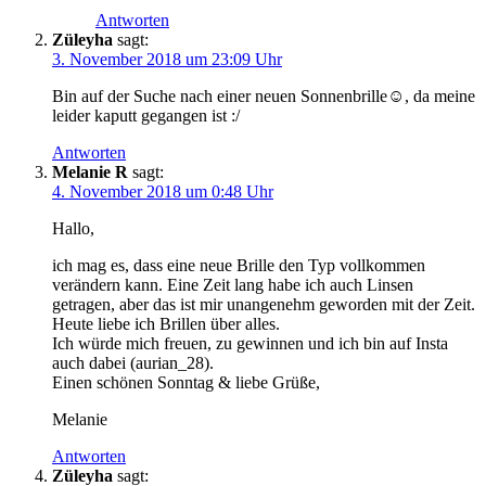
Antworten
Züleyha
sagt:
3. November 2018 um 23:09 Uhr
Bin auf der Suche nach einer neuen Sonnenbrille☺️, da meine
leider kaputt gegangen ist :/
Antworten
Melanie R
sagt:
4. November 2018 um 0:48 Uhr
Hallo,
ich mag es, dass eine neue Brille den Typ vollkommen
verändern kann. Eine Zeit lang habe ich auch Linsen
getragen, aber das ist mir unangenehm geworden mit der Zeit.
Heute liebe ich Brillen über alles.
Ich würde mich freuen, zu gewinnen und ich bin auf Insta
auch dabei (aurian_28).
Einen schönen Sonntag & liebe Grüße,
Melanie
Antworten
Züleyha
sagt: