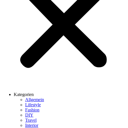
Kategorien
Allgemein
Lifestyle
Fashion
DIY
Travel
Interior