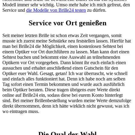
Modell immer sehr wichtig. Umso mehr habe ich mich gefreut, den
Service und
die Modelle von Brille24 testen
zu dürfen.
Service vor Ort genießen
Seit meiner letzten Brille ist schon etwas Zeit vergangen, somit
musste ich zuerst meine Sehstärke neu feststellen lassen. Hierfür hat
man bei Brille24 die Möglichkeit, einen kostenlosen Sehtest bei
einem Optiker vor Ort durchführen zu lassen. Man kann dort einen
Sehtest buchen und bekommt eine Auswahl an teilnehmenden
Optikern vor Ort vorgegeben. Dann könnt ihr euch einfach einen
aussuchen und erhaltet anschließend einen Gutschein für den
Optiker euer Wahl. Gesagt, getan! Ich war überrascht, wie schnell
und einfach alles funktioniert hat. Denn ich habe noch am selben
Tag sofort einen Termin bekommen und wurde auch ausführlich
beim Optiker beraten. Diese tragen übrigens eure Werte direkt
online auf Brille24 ein, sodass diese bei eurem Konto hinterlegt
sind. Bei meiner Brillenbestellung wurden meine Werte demzufolge
direkt übernommen, denn ich hätte wirklich nicht gewusst, was ich
wo eintragen muss.
Die Qual der Wahl