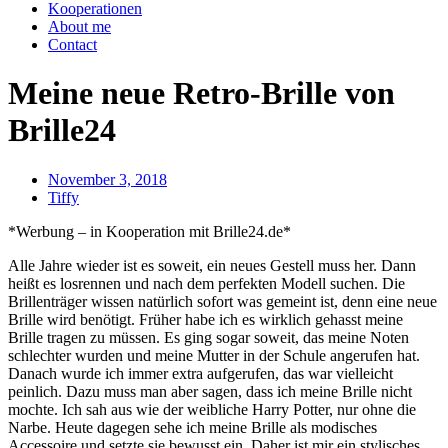
Kooperationen
About me
Contact
Meine neue Retro-Brille von
Brille24
November 3, 2018
Tiffy
*Werbung – in Kooperation mit Brille24.de*
Alle Jahre wieder ist es soweit, ein neues Gestell muss her. Dann
heißt es losrennen und nach dem perfekten Modell suchen. Die
Brillenträger wissen natürlich sofort was gemeint ist, denn eine neue
Brille wird benötigt. Früher habe ich es wirklich gehasst meine
Brille tragen zu müssen. Es ging sogar soweit, das meine Noten
schlechter wurden und meine Mutter in der Schule angerufen hat.
Danach wurde ich immer extra aufgerufen, das war vielleicht
peinlich. Dazu muss man aber sagen, dass ich meine Brille nicht
mochte. Ich sah aus wie der weibliche Harry Potter, nur ohne die
Narbe. Heute dagegen sehe ich meine Brille als modisches
Accessoire und setzte sie bewusst ein. Daher ist mir ein stylisches