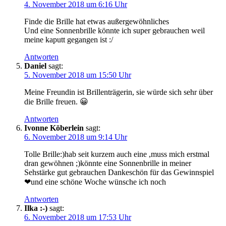
4. November 2018 um 6:16 Uhr
Finde die Brille hat etwas außergewöhnliches
Und eine Sonnenbrille könnte ich super gebrauchen weil
meine kaputt gegangen ist :/
Antworten
Daniel
sagt:
5. November 2018 um 15:50 Uhr
Meine Freundin ist Brillenträgerin, sie würde sich sehr über
die Brille freuen. 😀
Antworten
Ivonne Köberlein
sagt:
6. November 2018 um 9:14 Uhr
Tolle Brille:)hab seit kurzem auch eine ,muss mich erstmal
dran gewöhnen ;)könnte eine Sonnenbrille in meiner
Sehstärke gut gebrauchen Dankeschön für das Gewinnspiel
❤und eine schöne Woche wünsche ich noch
Antworten
Ilka :-)
sagt:
6. November 2018 um 17:53 Uhr