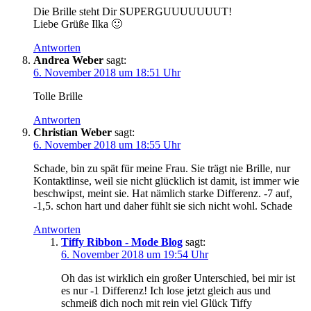
Die Brille steht Dir SUPERGUUUUUUUT!
Liebe Grüße Ilka 🙂
Antworten
Andrea Weber
sagt:
6. November 2018 um 18:51 Uhr
Tolle Brille
Antworten
Christian Weber
sagt:
6. November 2018 um 18:55 Uhr
Schade, bin zu spät für meine Frau. Sie trägt nie Brille, nur
Kontaktlinse, weil sie nicht glücklich ist damit, ist immer wie
beschwipst, meint sie. Hat nämlich starke Differenz. -7 auf,
-1,5. schon hart und daher fühlt sie sich nicht wohl. Schade
Antworten
Tiffy Ribbon - Mode Blog
sagt:
6. November 2018 um 19:54 Uhr
Oh das ist wirklich ein großer Unterschied, bei mir ist
es nur -1 Differenz! Ich lose jetzt gleich aus und
schmeiß dich noch mit rein viel Glück Tiffy