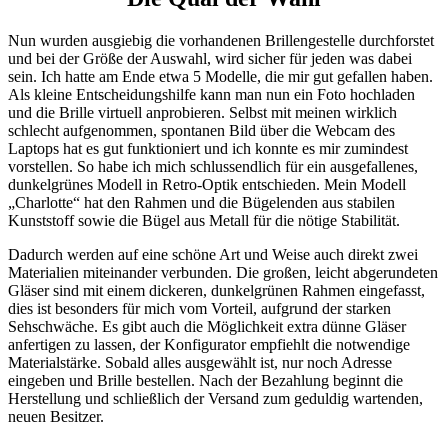
Nun wurden ausgiebig die vorhandenen Brillengestelle durchforstet
und bei der Größe der Auswahl, wird sicher für jeden was dabei
sein. Ich hatte am Ende etwa 5 Modelle, die mir gut gefallen haben.
Als kleine Entscheidungshilfe kann man nun ein Foto hochladen
und die Brille virtuell anprobieren. Selbst mit meinen wirklich
schlecht aufgenommen, spontanen Bild über die Webcam des
Laptops hat es gut funktioniert und ich konnte es mir zumindest
vorstellen. So habe ich mich schlussendlich für ein ausgefallenes,
dunkelgrünes Modell in Retro-Optik entschieden. Mein Modell
„Charlotte“ hat den Rahmen und die Bügelenden aus stabilen
Kunststoff sowie die Bügel aus Metall für die nötige Stabilität.
Dadurch werden auf eine schöne Art und Weise auch direkt zwei
Materialien miteinander verbunden. Die großen, leicht abgerundeten
Gläser sind mit einem dickeren, dunkelgrünen Rahmen eingefasst,
dies ist besonders für mich vom Vorteil, aufgrund der starken
Sehschwäche. Es gibt auch die Möglichkeit extra dünne Gläser
anfertigen zu lassen, der Konfigurator empfiehlt die notwendige
Materialstärke. Sobald alles ausgewählt ist, nur noch Adresse
eingeben und Brille bestellen. Nach der Bezahlung beginnt die
Herstellung und schließlich der Versand zum geduldig wartenden,
neuen Besitzer.