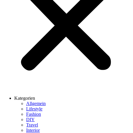
Kategorien
Allgemein
Lifestyle
Fashion
DIY
Travel
Interior