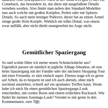
Comeback, das besondere ist, das diese mit ausgefallene Details
versehen werden. Also findet man neben den Standard-Modellen
nun auch welche mit großen Knöpfen, Perlen oder mit Spitzen-
Details. So auch mein heutiger Pullover, dieser hat an einem Ärmel
einige große Holz-Knöpfe. Wirklich ein tolles Detail, was einem
zwar auffällt, aber nicht direkt unangenehm ins Auge sticht.
Gemütlicher Spaziergang
So und wohin führe ich meine neuen Schmuckstücke aus?
Eigentlich passen sie nämlich in jegliche Alltags-Situation, ob nun
beim Spaziergang mit der Familie oder der nächsten Shopping-Tour
mit einer Freundin, es sitzt einfach super. Ebenso trage ich es gerne
auf Arbeit, da es bequem ist und ich auch abends, ohne mich
nochmal umziehen, schnell auf ein spontanes Treffen kann. Heute
habe ich mich für einen gemütlichen Spaziergangs-Look
entschieden, mit coolen Boots und einem schlichten Rucksack. Wie
findet ihr meinen Sonntags-Look? Verratet es mir gerne in den
Kommentaren,
eure Tiffy.