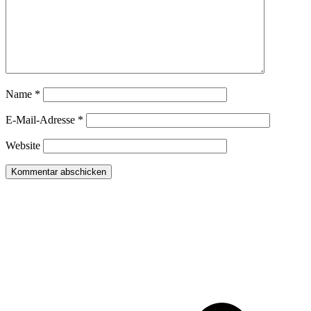
Name
*
E-Mail-Adresse
*
Website