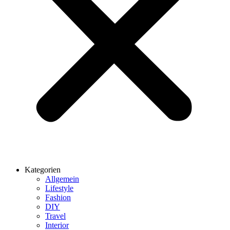
Kategorien
Allgemein
Lifestyle
Fashion
DIY
Travel
Interior