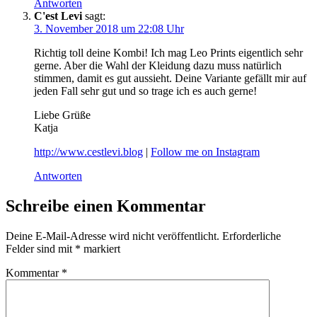
Antworten
C'est Levi
sagt:
3. November 2018 um 22:08 Uhr
Richtig toll deine Kombi! Ich mag Leo Prints eigentlich sehr
gerne. Aber die Wahl der Kleidung dazu muss natürlich
stimmen, damit es gut aussieht. Deine Variante gefällt mir auf
jeden Fall sehr gut und so trage ich es auch gerne!
Liebe Grüße
Katja
http://www.cestlevi.blog
|
Follow me on Instagram
Antworten
Schreibe einen Kommentar
Deine E-Mail-Adresse wird nicht veröffentlicht.
Erforderliche
Felder sind mit
*
markiert
Kommentar
*