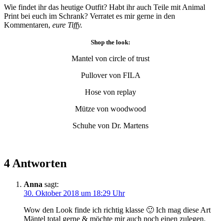
Wie findet ihr das heutige Outfit? Habt ihr auch Teile mit Animal
Print bei euch im Schrank? Verratet es mir gerne in den
Kommentaren,
eure Tiffy.
Shop the look:
Mantel von circle of trust
Pullover von FILA
Hose von replay
Mütze von woodwood
Schuhe von Dr. Martens
4 Antworten
Anna
sagt:
30. Oktober 2018 um 18:29 Uhr
Wow den Look finde ich richtig klasse 🙂 Ich mag diese Art
Mäntel total gerne & möchte mir auch noch einen zulegen.