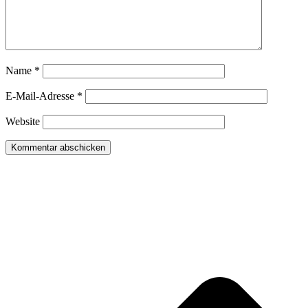
Name
*
E-Mail-Adresse
*
Website