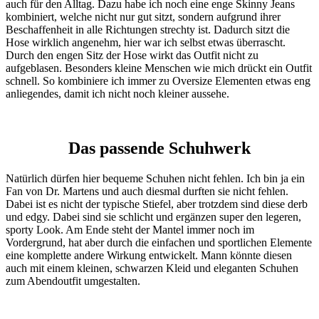
auch für den Alltag. Dazu habe ich noch eine enge Skinny Jeans
kombiniert, welche nicht nur gut sitzt, sondern aufgrund ihrer
Beschaffenheit in alle Richtungen strechty ist. Dadurch sitzt die
Hose wirklich angenehm, hier war ich selbst etwas überrascht.
Durch den engen Sitz der Hose wirkt das Outfit nicht zu
aufgeblasen. Besonders kleine Menschen wie mich drückt ein Outfit
schnell. So kombiniere ich immer zu Oversize Elementen etwas eng
anliegendes, damit ich nicht noch kleiner aussehe.
Das passende Schuhwerk
Natürlich dürfen hier bequeme Schuhen nicht fehlen. Ich bin ja ein
Fan von Dr. Martens und auch diesmal durften sie nicht fehlen.
Dabei ist es nicht der typische Stiefel, aber trotzdem sind diese derb
und edgy. Dabei sind sie schlicht und ergänzen super den legeren,
sporty Look. Am Ende steht der Mantel immer noch im
Vordergrund, hat aber durch die einfachen und sportlichen Elemente
eine komplette andere Wirkung entwickelt. Mann könnte diesen
auch mit einem kleinen, schwarzen Kleid und eleganten Schuhen
zum Abendoutfit umgestalten.