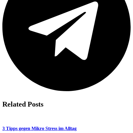
Related Posts
3 Tipps gegen Mikro Stress im Alltag