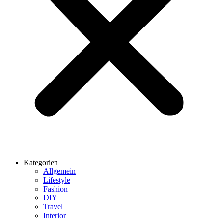
Kategorien
Allgemein
Lifestyle
Fashion
DIY
Travel
Interior