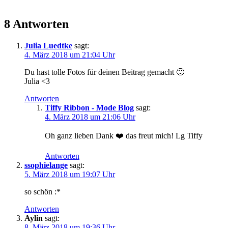
8 Antworten
Julia Luedtke
sagt:
4. März 2018 um 21:04 Uhr
Du hast tolle Fotos für deinen Beitrag gemacht 🙂
Julia <3
Antworten
Tiffy Ribbon - Mode Blog
sagt:
4. März 2018 um 21:06 Uhr
Oh ganz lieben Dank ❤️ das freut mich! Lg Tiffy
Antworten
ssophielange
sagt:
5. März 2018 um 19:07 Uhr
so schön :*
Antworten
Aylin
sagt:
8. März 2018 um 19:36 Uhr