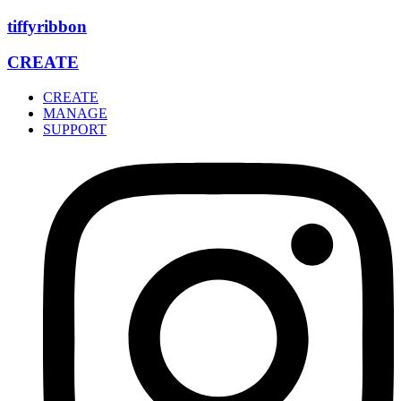
Zum
tiffyribbon
Inhalt
wechseln
CREATE
CREATE
MANAGE
SUPPORT