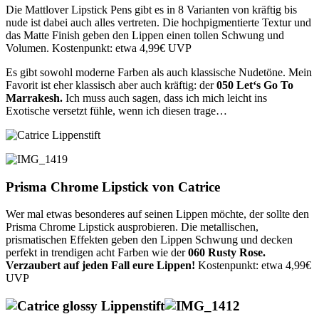
Die Mattlover Lipstick Pens gibt es in 8 Varianten von kräftig bis
nude ist dabei auch alles vertreten. Die hochpigmentierte Textur und
das Matte Finish geben den Lippen einen tollen Schwung und
Volumen. Kostenpunkt: etwa 4,99€ UVP
Es gibt sowohl moderne Farben als auch klassische Nudetöne. Mein
Favorit ist eher klassisch aber auch kräftig: der
050 Let‘s Go To
Marrakesh.
Ich muss auch sagen, dass ich mich leicht ins
Exotische versetzt fühle, wenn ich diesen trage…
Prisma Chrome Lipstick von Catrice
Wer mal etwas besonderes auf seinen Lippen möchte, der sollte den
Prisma Chrome Lipstick ausprobieren. Die metallischen,
prismatischen Effekten geben den Lippen Schwung und decken
perfekt in trendigen acht Farben wie der
060 Rusty Rose.
Verzaubert auf jeden Fall eure Lippen!
Kostenpunkt: etwa 4,99€
UVP