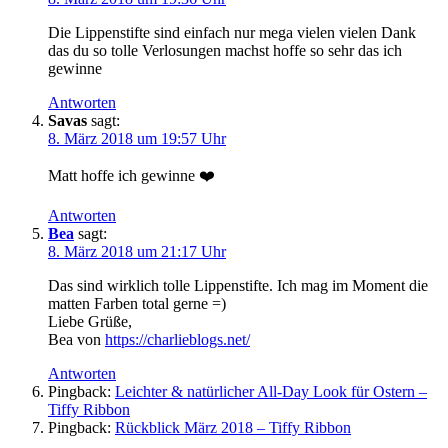
Die Lippenstifte sind einfach nur mega vielen vielen Dank
das du so tolle Verlosungen machst hoffe so sehr das ich
gewinne
Antworten
Savas
sagt:
8. März 2018 um 19:57 Uhr
Matt hoffe ich gewinne ❤️
Antworten
Bea
sagt:
8. März 2018 um 21:17 Uhr
Das sind wirklich tolle Lippenstifte. Ich mag im Moment die
matten Farben total gerne =)
Liebe Grüße,
Bea von
https://charlieblogs.net/
Antworten
Pingback:
Leichter & natürlicher All-Day Look für Ostern –
Tiffy Ribbon
Pingback:
Rückblick März 2018 – Tiffy Ribbon