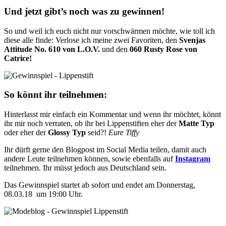
Und jetzt gibt’s noch was zu gewinnen!
So und weil ich euch nicht nur vorschwärmen möchte, wie toll ich
diese alle finde: Verlose ich meine zwei Favoriten, den
Svenjas
Attitude No. 610 von L.O.V.
und den
060 Rusty Rose von
Catrice!
So könnt ihr teilnehmen:
Hinterlasst mir einfach ein Kommentar und wenn ihr möchtet, könnt
ihr mir noch verraten, ob ihr bei Lippenstiften eher der
Matte Typ
oder eher der
Glossy Typ
seid?!
Eure Tiffy
Ihr dürft gerne den Blogpost im Social Media teilen, damit auch
andere Leute teilnehmen können, sowie ebenfalls auf
Instagram
teilnehmen. Ihr müsst jedoch aus Deutschland sein.
Das Gewinnspiel startet ab sofort und endet am Donnerstag,
08.03.18 um 19:00 Uhr.