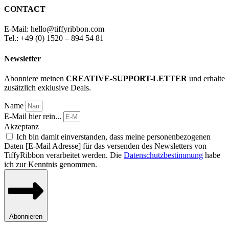
CONTACT
E-Mail: hello
@
tiffyribbon
.com
Tel.: +49 (0) 1520 – 894 54 81
Newsletter
Abonniere meinen
CREATIVE-SUPPORT-LETTER
und erhalte
zusätzlich exklusive Deals.
Name
E-Mail hier rein...
Akzeptanz
Ich bin damit einverstanden, dass meine personenbezogenen
Daten [E-Mail Adresse] für das versenden des Newsletters von
TiffyRibbon verarbeitet werden. Die
Datenschutzbestimmung
habe
ich zur Kenntnis genommen.
Abonnieren