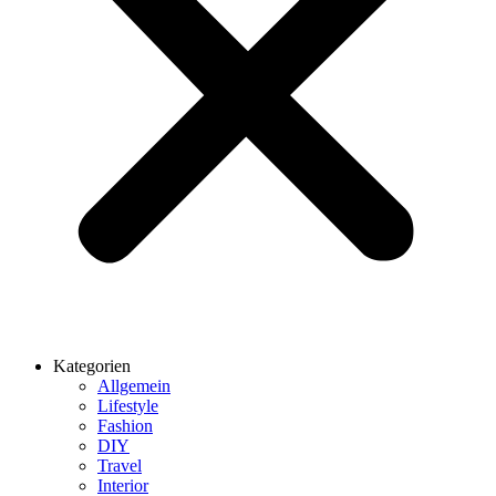
Kategorien
Allgemein
Lifestyle
Fashion
DIY
Travel
Interior