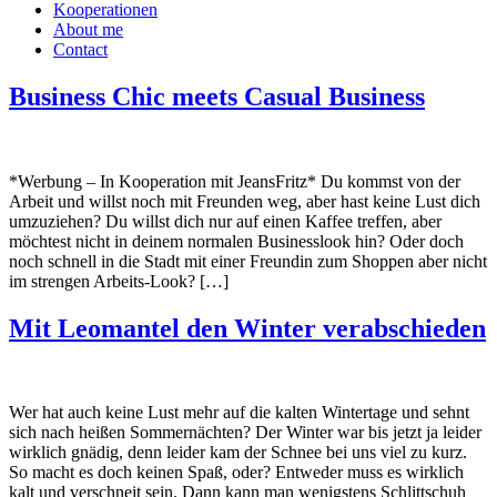
Kooperationen
About me
Contact
Business Chic meets Casual Business
*Werbung – In Kooperation mit JeansFritz* Du kommst von der
Arbeit und willst noch mit Freunden weg, aber hast keine Lust dich
umzuziehen? Du willst dich nur auf einen Kaffee treffen, aber
möchtest nicht in deinem normalen Businesslook hin? Oder doch
noch schnell in die Stadt mit einer Freundin zum Shoppen aber nicht
im strengen Arbeits-Look? […]
Mit Leomantel den Winter verabschieden
Wer hat auch keine Lust mehr auf die kalten Wintertage und sehnt
sich nach heißen Sommernächten? Der Winter war bis jetzt ja leider
wirklich gnädig, denn leider kam der Schnee bei uns viel zu kurz.
So macht es doch keinen Spaß, oder? Entweder muss es wirklich
kalt und verschneit sein. Dann kann man wenigstens Schlittschuh