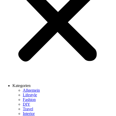
Kategorien
Allgemein
Lifestyle
Fashion
DIY
Travel
Interior