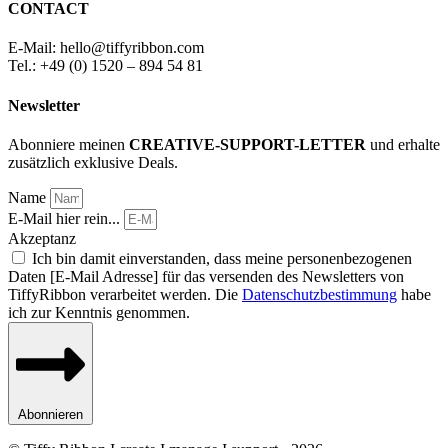
CONTACT
E-Mail: hello
@
tiffyribbon
.com
Tel.: +49 (0) 1520 – 894 54 81
Newsletter
Abonniere meinen
CREATIVE-SUPPORT-LETTER
und erhalte
zusätzlich exklusive Deals.
Name
E-Mail hier rein...
Akzeptanz
Ich bin damit einverstanden, dass meine personenbezogenen
Daten [E-Mail Adresse] für das versenden des Newsletters von
TiffyRibbon verarbeitet werden. Die
Datenschutzbestimmung
habe
ich zur Kenntnis genommen.
Abonnieren