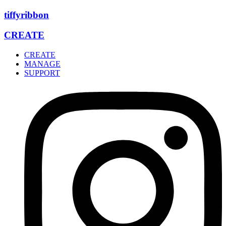
Zum
tiffyribbon
Inhalt
wechseln
CREATE
CREATE
MANAGE
SUPPORT