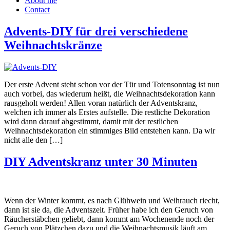
About me
Contact
Advents-DIY für drei verschiedene
Weihnachtskränze
Der erste Advent steht schon vor der Tür und Totensonntag ist nun
auch vorbei, das wiederum heißt, die Weihnachtsdekoration kann
rausgeholt werden! Allen voran natürlich der Adventskranz,
welchen ich immer als Erstes aufstelle. Die restliche Dekoration
wird dann darauf abgestimmt, damit mit der restlichen
Weihnachtsdekoration ein stimmiges Bild entstehen kann. Da wir
nicht alle den […]
DIY Adventskranz unter 30 Minuten
Wenn der Winter kommt, es nach Glühwein und Weihrauch riecht,
dann ist sie da, die Adventszeit. Früher habe ich den Geruch von
Räucherstäbchen geliebt, dann kommt am Wochenende noch der
Geruch von Plätzchen dazu und die Weihnachtsmusik läuft am