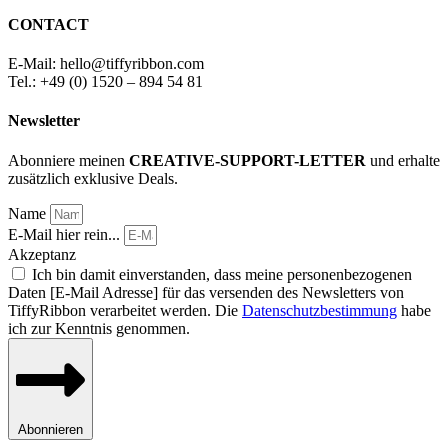
CONTACT
E-Mail: hello
@
tiffyribbon
.com
Tel.: +49 (0) 1520 – 894 54 81
Newsletter
Abonniere meinen
CREATIVE-SUPPORT-LETTER
und erhalte
zusätzlich exklusive Deals.
Name
E-Mail hier rein...
Akzeptanz
Ich bin damit einverstanden, dass meine personenbezogenen
Daten [E-Mail Adresse] für das versenden des Newsletters von
TiffyRibbon verarbeitet werden. Die
Datenschutzbestimmung
habe
ich zur Kenntnis genommen.
Abonnieren