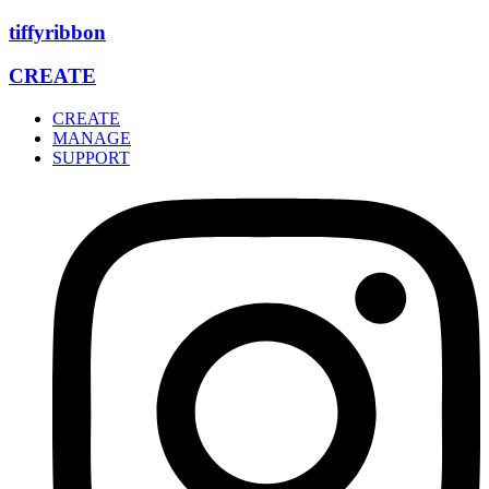
Zum
tiffyribbon
Inhalt
wechseln
CREATE
CREATE
MANAGE
SUPPORT