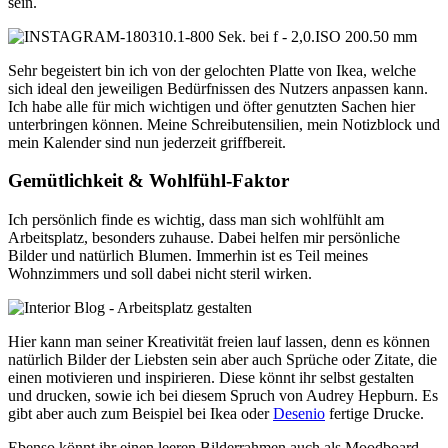
sein.
Sehr begeistert bin ich von der gelochten Platte von Ikea, welche
sich ideal den jeweiligen Bedürfnissen des Nutzers anpassen kann.
Ich habe alle für mich wichtigen und öfter genutzten Sachen hier
unterbringen können. Meine Schreibutensilien, mein Notizblock und
mein Kalender sind nun jederzeit griffbereit.
Gemütlichkeit & Wohlfühl-Faktor
Ich persönlich finde es wichtig, dass man sich wohlfühlt am
Arbeitsplatz, besonders zuhause. Dabei helfen mir persönliche
Bilder und natürlich Blumen. Immerhin ist es Teil meines
Wohnzimmers und soll dabei nicht steril wirken.
Hier kann man seiner Kreativität freien lauf lassen, denn es können
natürlich Bilder der Liebsten sein aber auch Sprüche oder Zitate, die
einen motivieren und inspirieren. Diese könnt ihr selbst gestalten
und drucken, sowie ich bei diesem Spruch von Audrey Hepburn. Es
gibt aber auch zum Beispiel bei Ikea oder
Desenio
fertige Drucke.
Ebenso könnt ihr einen leeren Bilderrahmen auch als Moodboard