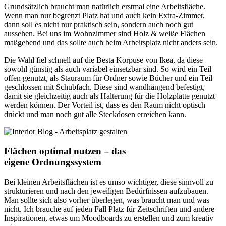
Grundsätzlich braucht man natürlich erstmal eine Arbeitsfläche.
Wenn man nur begrenzt Platz hat und auch kein Extra-Zimmer,
dann soll es nicht nur praktisch sein, sondern auch noch gut
aussehen. Bei uns im Wohnzimmer sind Holz & weiße Flächen
maßgebend und das sollte auch beim Arbeitsplatz nicht anders sein.
Die Wahl fiel schnell auf die Besta Korpuse von Ikea, da diese
sowohl günstig als auch variabel einsetzbar sind. So wird ein Teil
offen genutzt, als Stauraum für Ordner sowie Bücher und ein Teil
geschlossen mit Schubfach. Diese sind wandhängend befestigt,
damit sie gleichzeitig auch als Halterung für die Holzplatte genutzt
werden können. Der Vorteil ist, dass es den Raum nicht optisch
drückt und man noch gut alle Steckdosen erreichen kann.
Flächen optimal nutzen – das
eigene Ordnungssystem
Bei kleinen Arbeitsflächen ist es umso wichtiger, diese sinnvoll zu
strukturieren und nach den jeweiligen Bedürfnissen aufzubauen.
Man sollte sich also vorher überlegen, was braucht man und was
nicht. Ich brauche auf jeden Fall Platz für Zeitschriften und andere
Inspirationen, etwas um Moodboards zu erstellen und zum kreativ