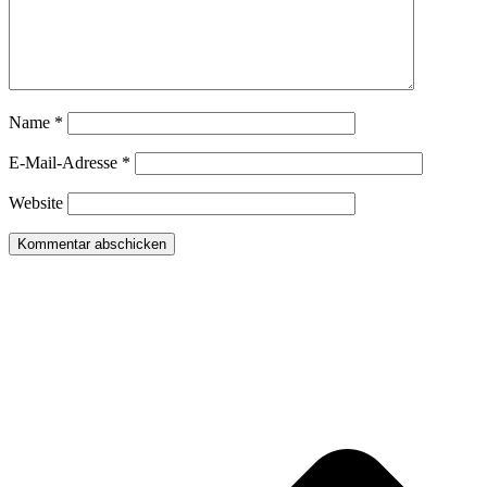
Name
*
E-Mail-Adresse
*
Website