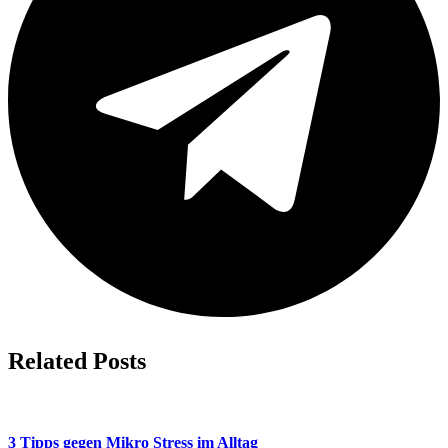
Related Posts
3 Tipps gegen Mikro Stress im Alltag