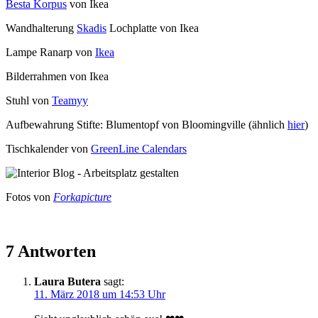
Besta Korpus
von Ikea
Wandhalterung
Skadis
Lochplatte von Ikea
Lampe Ranarp von
Ikea
Bilderrahmen von Ikea
Stuhl von
Teamyy
Aufbewahrung Stifte: Blumentopf von Bloomingville (ähnlich
hier
)
Tischkalender von
GreenLine Calendars
Fotos von
Forkapicture
7 Antworten
Laura Butera
sagt:
11. März 2018 um 14:53 Uhr