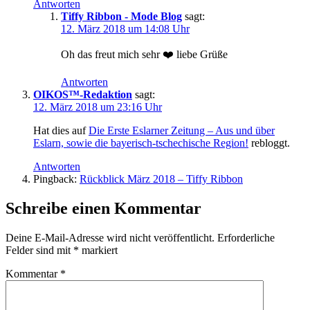
Antworten
Tiffy Ribbon - Mode Blog
sagt:
12. März 2018 um 14:08 Uhr
Oh das freut mich sehr ❤️ liebe Grüße
Antworten
OIKOS™-Redaktion
sagt:
12. März 2018 um 23:16 Uhr
Hat dies auf
Die Erste Eslarner Zeitung – Aus und über
Eslarn, sowie die bayerisch-tschechische Region!
rebloggt.
Antworten
Pingback:
Rückblick März 2018 – Tiffy Ribbon
Schreibe einen Kommentar
Deine E-Mail-Adresse wird nicht veröffentlicht.
Erforderliche
Felder sind mit
*
markiert
Kommentar
*