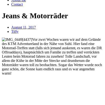
About me
Contact
Jeans & Motorräder
August 11, 2017
Tiffy
Vor zwei Wochen waren wir auf dem Gelände
des KTM Adventureland in der Nähe von Suhl. Hier fand eine
Motorrad-Treffen statt (falls sich jemand auskennt, es waren die DR
Offroaddays), hauptsächlich um Familie zu treffen und verrückten
Leuten beim Motorrad fahren zu zusehen! Tolle Landschaft, vor
allem die Kühe in der Mitte der Strecke und drumherum die
Motorräder waren toll zu beobachten. Sogar das Wetter wurde noch
ganz schön, die Sonne kam endlich raus und es war angenehm
warm!