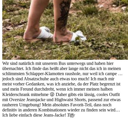
Wir sind natürlich mit unserem Bus unterwegs und haben hier
übernachtet. Ich finde das heißt aber lange nicht das ich in meinen
schlimmsten Schlapper-Klamotten raushole, nur weil ich campe …
jedoch sind Absatzschuhe auch etwas too much! Ich mach mir
meist vorher Gedanken, was ich anziehe, da der Platz begrenzt ist
und mein Freund durchdreht, wenn ich immer meinen halben
Kleiderschrank mitnehme 😜 Daher gibts ein lässig, cooles Outfit
mit Oversize Jeansjacke und Highwaist Shorts, passend zur etwas
rauheren Umgebung! Mein absolutes Favorit-Teil, dass noch
definitiv in anderen Kombinationen wieder zu finden sein wird…
Ich liebe einfach diese Jeans-Jacke!
Tiffy