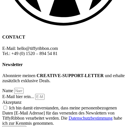
CONTACT
E-Mail: hello
@
tiffyribbon
.com
Tel.: +49 (0) 1520 – 894 54 81
Newsletter
Abonniere meinen
CREATIVE-SUPPORT-LETTER
und erhalte
zusätzlich exklusive Deals.
Name
E-Mail hier rein...
Akzeptanz
Ich bin damit einverstanden, dass meine personenbezogenen
Daten [E-Mail Adresse] für das versenden des Newsletters von
TiffyRibbon verarbeitet werden. Die
Datenschutzbestimmung
habe
ich zur Kenntnis genommen.