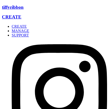
Zum
tiffyribbon
Inhalt
wechseln
CREATE
CREATE
MANAGE
SUPPORT