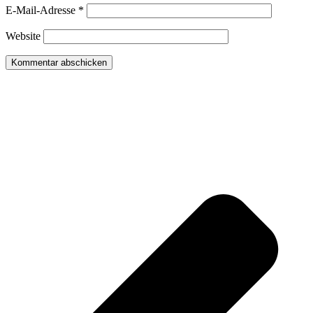
E-Mail-Adresse
*
Website