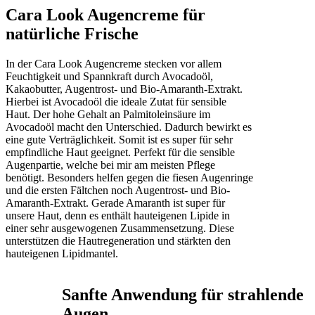
Cara Look Augencreme für
natürliche Frische
In der Cara Look Augencreme stecken vor allem
Feuchtigkeit und Spannkraft durch Avocadoöl,
Kakaobutter, Augentrost- und Bio-Amaranth-Extrakt.
Hierbei ist Avocadoöl die ideale Zutat für sensible
Haut. Der hohe Gehalt an Palmitoleinsäure im
Avocadoöl macht den Unterschied. Dadurch bewirkt es
eine gute Verträglichkeit. Somit ist es super für sehr
empfindliche Haut geeignet. Perfekt für die sensible
Augenpartie, welche bei mir am meisten Pflege
benötigt. Besonders helfen gegen die fiesen Augenringe
und die ersten Fältchen noch Augentrost- und Bio-
Amaranth-Extrakt. Gerade Amaranth ist super für
unsere Haut, denn es enthält hauteigenen Lipide in
einer sehr ausgewogenen Zusammensetzung. Diese
unterstützen die Hautregeneration und stärkten den
hauteigenen Lipidmantel.
Sanfte Anwendung für strahlende
Augen