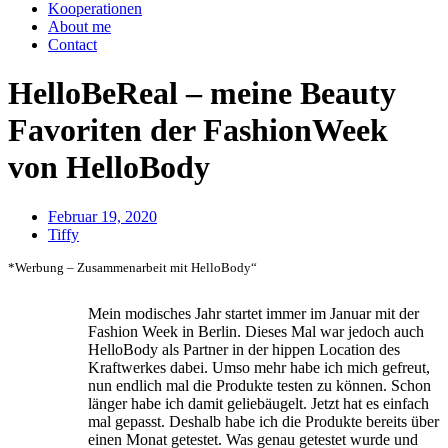
Kooperationen
About me
Contact
HelloBeReal – meine Beauty
Favoriten der FashionWeek
von HelloBody
Februar 19, 2020
Tiffy
*Werbung – Zusammenarbeit mit HelloBody“
Mein modisches Jahr startet immer im Januar mit der
Fashion Week in Berlin. Dieses Mal war jedoch auch
HelloBody als Partner in der hippen Location des
Kraftwerkes dabei. Umso mehr habe ich mich gefreut,
nun endlich mal die Produkte testen zu können. Schon
länger habe ich damit geliebäugelt. Jetzt hat es einfach
mal gepasst. Deshalb habe ich die Produkte bereits über
einen Monat getestet. Was genau getestet wurde und