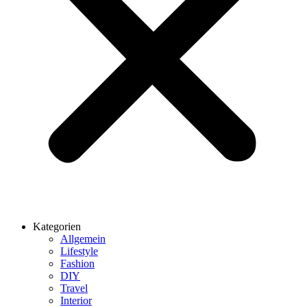
Kategorien
Allgemein
Lifestyle
Fashion
DIY
Travel
Interior