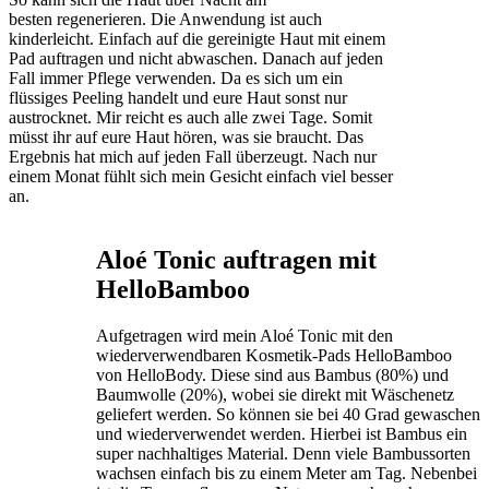
besten regenerieren. Die Anwendung ist auch
kinderleicht. Einfach auf die gereinigte Haut mit einem
Pad auftragen und nicht abwaschen. Danach auf jeden
Fall immer Pflege verwenden. Da es sich um ein
flüssiges Peeling handelt und eure Haut sonst nur
austrocknet. Mir reicht es auch alle zwei Tage. Somit
müsst ihr auf eure Haut hören, was sie braucht. Das
Ergebnis hat mich auf jeden Fall überzeugt. Nach nur
einem Monat fühlt sich mein Gesicht einfach viel besser
an.
Aloé Tonic auftragen mit
HelloBamboo
Aufgetragen wird mein Aloé Tonic mit den
wiederverwendbaren Kosmetik-Pads HelloBamboo
von HelloBody. Diese sind aus Bambus (80%) und
Baumwolle (20%), wobei sie direkt mit Wäschenetz
geliefert werden. So können sie bei 40 Grad gewaschen
und wiederverwendet werden. Hierbei ist Bambus ein
super nachhaltiges Material. Denn viele Bambussorten
wachsen einfach bis zu einem Meter am Tag. Nebenbei