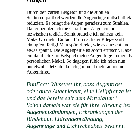
Durch den zarten Beigeton und die subtilen
Schimmerpartikel werden die Augenringe optisch direkt
reduziert. Es bringt die Augen geradezu zum Strahlen.
Daher benutze ich die Cara Look Augencreme
inzwischen täglich. Somit brauche ich nahezu kein
Make-Up mehr. Einfach Früh nach der Pflege sanft
eintupfen, fertig! Man spürt direkt, wie es einzieht und
etwas spannt. Die Augenpartie ist sofort erfrischt. Dabei
empfand ich zum Beispiel meine Augenringe immer als
persönlichen Makel. So dagegen fühle ich mich nun
pudelwohl. Jetzt denke ich gar nicht mehr an meine
Augenringe.
FunFact: Wusstest ihr, dass Augentrost
oder auch Augenkraut, eine Heilpflanze ist
und das bereits seit dem Mittelalter?
Schon damals war sie für ihre Wirkung bei
Augenentzündungen, Erkrankungen der
Bindehaut, Lidrandentzündung,
Augenringe und Lichtscheuheit bekannt.