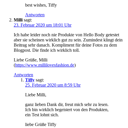
best wishes, Tiffy
Antworten
Milli
sagt:
23. Februar 2020 um 18:01 Uhr
Ich habe leider noch nie Produkte von Hello Body getestet
aber sie scheinen wirklich gut zu sein. Zumindest klingt dein
Beitrag sehr danach. Kompliment für deine Fotos zu dem
Blogpost. Die finde ich wirklich toll.
Liebe Grüße, Milli
(
https://www.millilovesfashion.de
)
Antworten
Tiffy
sagt:
25. Februar 2020 um 8:59 Uhr
Liebe Milli,
ganz lieben Dank dir, freut mich sehr zu lesen.
Ich bin wirklich begeistert von den Produkten,
ein Test lohnt sich.
liebe Grüße Tiffy