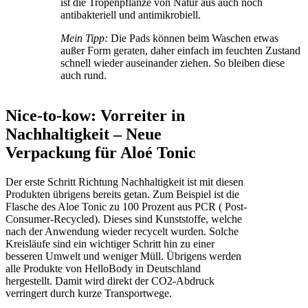
ist die Tropenpflanze von Natur aus auch noch
antibakteriell und antimikrobiell.
Mein Tipp:
Die Pads können beim Waschen etwas
außer Form geraten, daher einfach im feuchten Zustand
schnell wieder auseinander ziehen. So bleiben diese
auch rund.
Nice-to-kow: Vorreiter in
Nachhaltigkeit – Neue
Verpackung für Aloé Tonic
Der erste Schritt Richtung Nachhaltigkeit ist mit diesen
Produkten übrigens bereits getan. Zum Beispiel ist die
Flasche des Aloe Tonic zu 100 Prozent aus PCR ( Post-
Consumer-Recycled). Dieses sind Kunststoffe, welche
nach der Anwendung wieder recycelt wurden. Solche
Kreisläufe sind ein wichtiger Schritt hin zu einer
besseren Umwelt und weniger Müll. Übrigens werden
alle Produkte von HelloBody in Deutschland
hergestellt. Damit wird direkt der CO2-Abdruck
verringert durch kurze Transportwege.