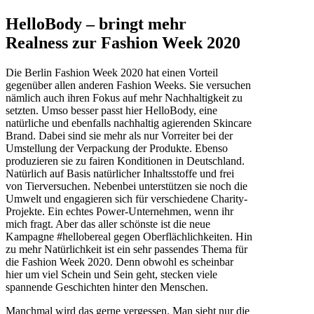
HelloBody – bringt mehr
Realness zur Fashion Week 2020
Die Berlin Fashion Week 2020 hat einen Vorteil
gegenüber allen anderen Fashion Weeks. Sie versuchen
nämlich auch ihren Fokus auf mehr Nachhaltigkeit zu
setzten. Umso besser passt hier HelloBody, eine
natürliche und ebenfalls nachhaltig agierenden Skincare
Brand. Dabei sind sie mehr als nur Vorreiter bei der
Umstellung der Verpackung der Produkte. Ebenso
produzieren sie zu fairen Konditionen in Deutschland.
Natürlich auf Basis natürlicher Inhaltsstoffe und frei
von Tierversuchen. Nebenbei unterstützen sie noch die
Umwelt und engagieren sich für verschiedene Charity-
Projekte. Ein echtes Power-Unternehmen, wenn ihr
mich fragt. Aber das aller schönste ist die neue
Kampagne #hellobereal gegen Oberflächlichkeiten. Hin
zu mehr Natürlichkeit ist ein sehr passendes Thema für
die Fashion Week 2020. Denn obwohl es scheinbar
hier um viel Schein und Sein geht, stecken viele
spannende Geschichten hinter den Menschen.
Manchmal wird das gerne vergessen. Man sieht nur die