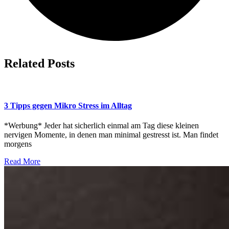
Related Posts
3 Tipps gegen Mikro Stress im Alltag
*Werbung* Jeder hat sicherlich einmal am Tag diese kleinen
nervigen Momente, in denen man minimal gestresst ist. Man findet
morgens
Read More