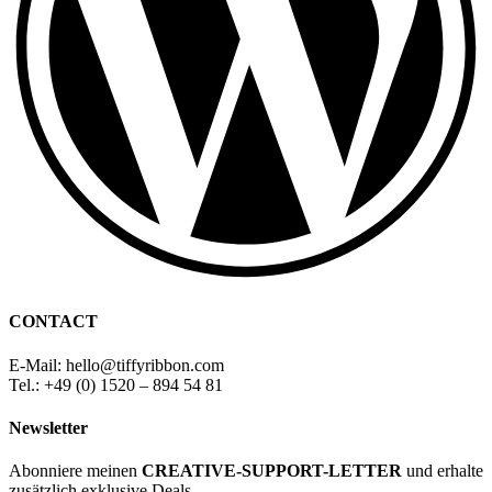
CONTACT
E-Mail: hello
@
tiffyribbon
.com
Tel.: +49 (0) 1520 – 894 54 81
Newsletter
Abonniere meinen
CREATIVE-SUPPORT-LETTER
und erhalte
zusätzlich exklusive Deals.