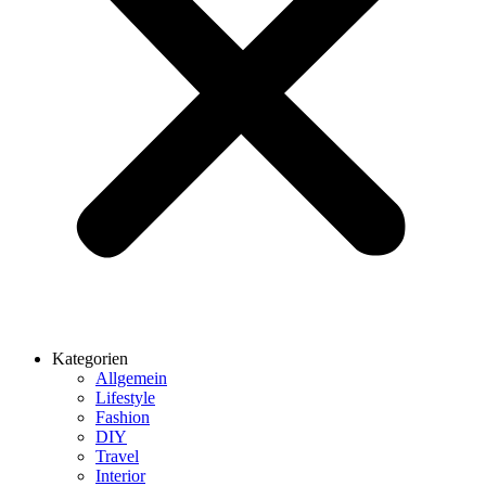
Kategorien
Allgemein
Lifestyle
Fashion
DIY
Travel
Interior