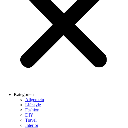
Kategorien
Allgemein
Lifestyle
Fashion
DIY
Travel
Interior