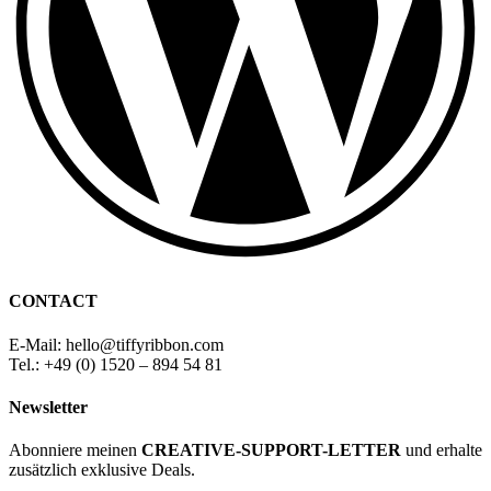
CONTACT
E-Mail: hello
@
tiffyribbon
.com
Tel.: +49 (0) 1520 – 894 54 81
Newsletter
Abonniere meinen
CREATIVE-SUPPORT-LETTER
und erhalte
zusätzlich exklusive Deals.