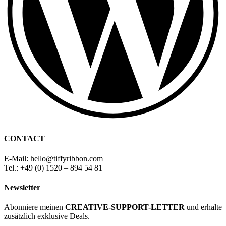
CONTACT
E-Mail: hello
@
tiffyribbon
.com
Tel.: +49 (0) 1520 – 894 54 81
Newsletter
Abonniere meinen
CREATIVE-SUPPORT-LETTER
und erhalte
zusätzlich exklusive Deals.