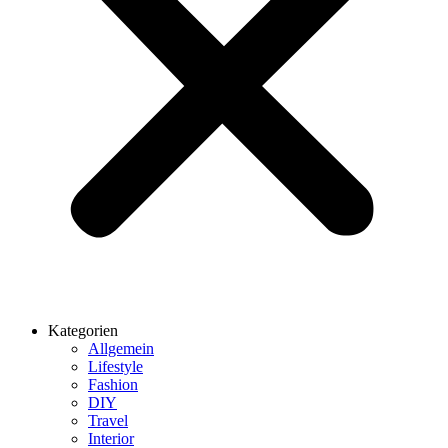
Kategorien
Allgemein
Lifestyle
Fashion
DIY
Travel
Interior