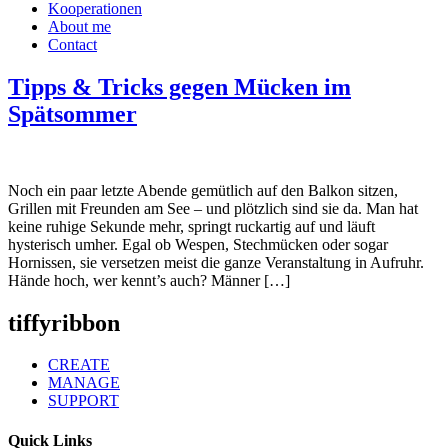
Kooperationen
About me
Contact
Tipps & Tricks gegen Mücken im
Spätsommer
Noch ein paar letzte Abende gemütlich auf den Balkon sitzen,
Grillen mit Freunden am See – und plötzlich sind sie da. Man hat
keine ruhige Sekunde mehr, springt ruckartig auf und läuft
hysterisch umher. Egal ob Wespen, Stechmücken oder sogar
Hornissen, sie versetzen meist die ganze Veranstaltung in Aufruhr.
Hände hoch, wer kennt’s auch? Männer […]
tiffyribbon
CREATE
MANAGE
SUPPORT
Quick Links