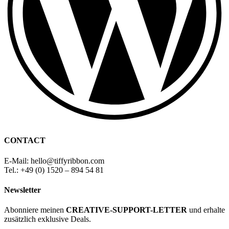
CONTACT
E-Mail: hello
@
tiffyribbon
.com
Tel.: +49 (0) 1520 – 894 54 81
Newsletter
Abonniere meinen
CREATIVE-SUPPORT-LETTER
und erhalte
zusätzlich exklusive Deals.