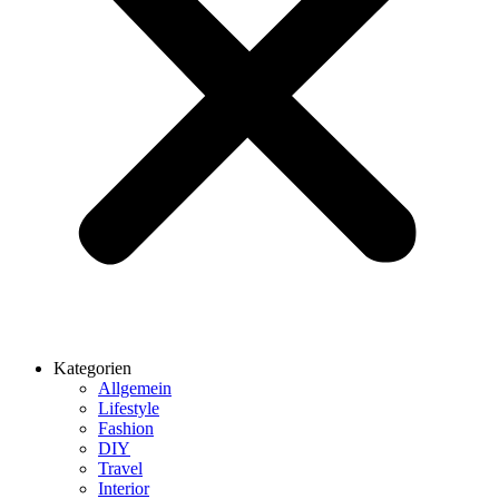
Kategorien
Allgemein
Lifestyle
Fashion
DIY
Travel
Interior