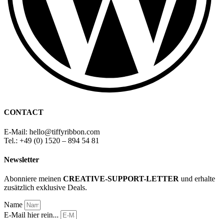
CONTACT
E-Mail: hello
@
tiffyribbon
.com
Tel.: +49 (0) 1520 – 894 54 81
Newsletter
Abonniere meinen
CREATIVE-SUPPORT-LETTER
und erhalte
zusätzlich exklusive Deals.
Name
E-Mail hier rein...