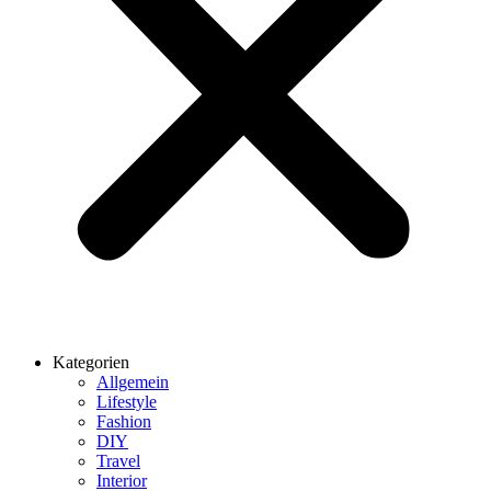
Kategorien
Allgemein
Lifestyle
Fashion
DIY
Travel
Interior