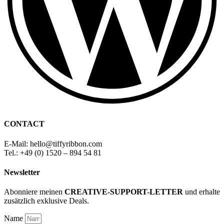
CONTACT
E-Mail: hello
@
tiffyribbon
.com
Tel.: +49 (0) 1520 – 894 54 81
Newsletter
Abonniere meinen
CREATIVE-SUPPORT-LETTER
und erhalte
zusätzlich exklusive Deals.
Name