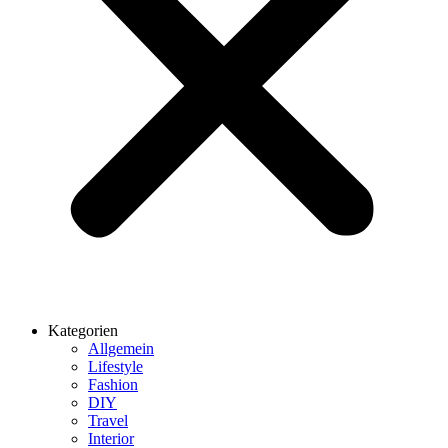
Kategorien
Allgemein
Lifestyle
Fashion
DIY
Travel
Interior