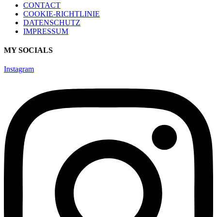
CONTACT
COOKIE-RICHTLINIE
DATENSCHUTZ
IMPRESSUM
MY SOCIALS
Instagram