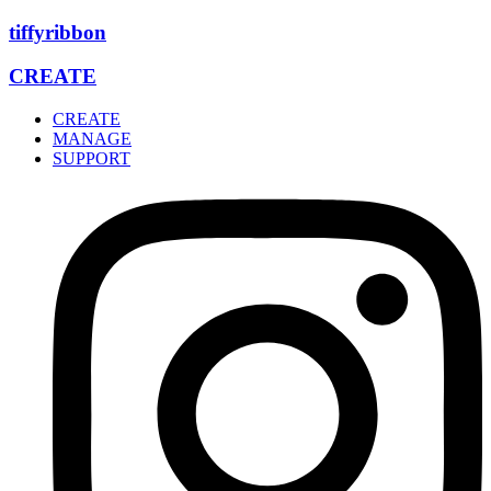
Zum
tiffyribbon
Inhalt
wechseln
CREATE
CREATE
MANAGE
SUPPORT