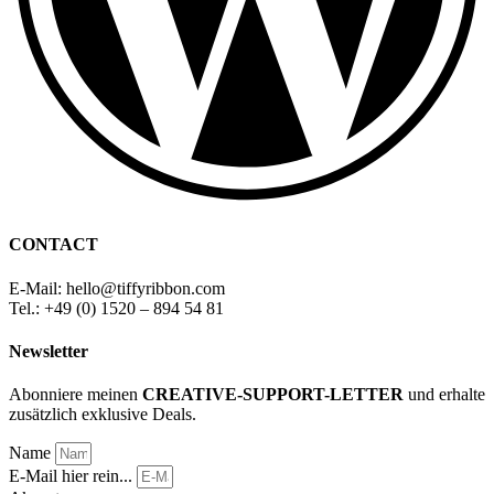
CONTACT
E-Mail: hello
@
tiffyribbon
.com
Tel.: +49 (0) 1520 – 894 54 81
Newsletter
Abonniere meinen
CREATIVE-SUPPORT-LETTER
und erhalte
zusätzlich exklusive Deals.
Name
E-Mail hier rein...