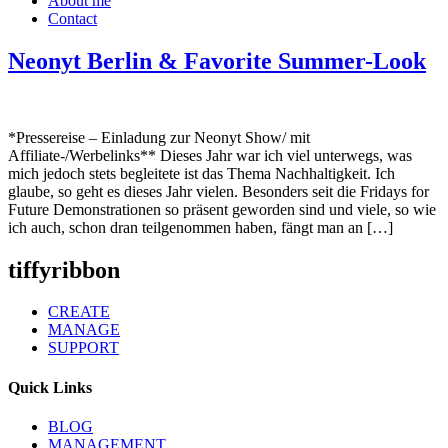
About me
Contact
Neonyt Berlin & Favorite Summer-Look
*Pressereise – Einladung zur Neonyt Show/ mit
Affiliate-/Werbelinks** Dieses Jahr war ich viel unterwegs, was
mich jedoch stets begleitete ist das Thema Nachhaltigkeit. Ich
glaube, so geht es dieses Jahr vielen. Besonders seit die Fridays for
Future Demonstrationen so präsent geworden sind und viele, so wie
ich auch, schon dran teilgenommen haben, fängt man an […]
tiffyribbon
CREATE
MANAGE
SUPPORT
Quick Links
BLOG
MANAGEMENT