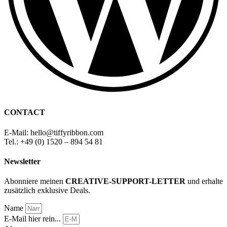
CONTACT
E-Mail: hello
@
tiffyribbon
.com
Tel.: +49 (0) 1520 – 894 54 81
Newsletter
Abonniere meinen
CREATIVE-SUPPORT-LETTER
und erhalte
zusätzlich exklusive Deals.
Name
E-Mail hier rein...