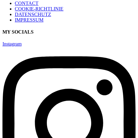
CONTACT
COOKIE-RICHTLINIE
DATENSCHUTZ
IMPRESSUM
MY SOCIALS
Instagram