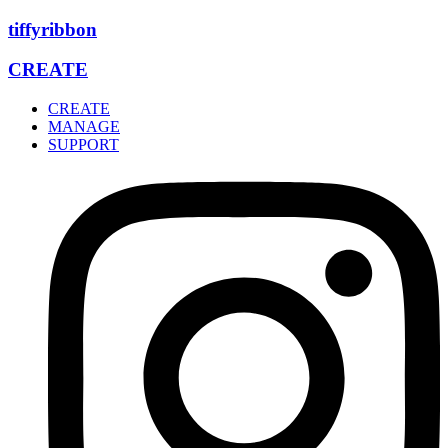
Zum
tiffyribbon
Inhalt
wechseln
CREATE
CREATE
MANAGE
SUPPORT