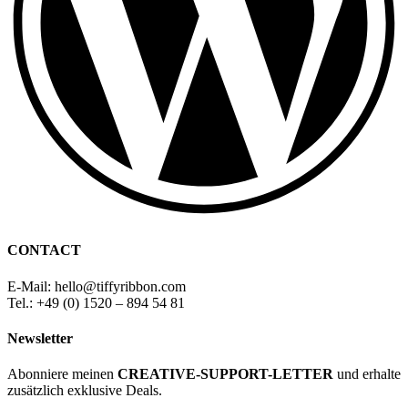
CONTACT
E-Mail: hello
@
tiffyribbon
.com
Tel.: +49 (0) 1520 – 894 54 81
Newsletter
Abonniere meinen
CREATIVE-SUPPORT-LETTER
und erhalte
zusätzlich exklusive Deals.