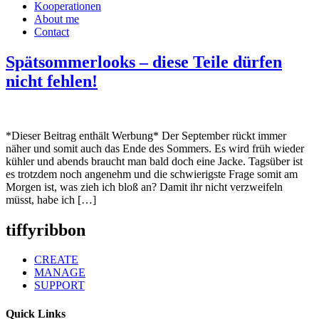
Kooperationen
About me
Contact
Spätsommerlooks – diese Teile dürfen
nicht fehlen!
*Dieser Beitrag enthält Werbung* Der September rückt immer
näher und somit auch das Ende des Sommers. Es wird früh wieder
kühler und abends braucht man bald doch eine Jacke. Tagsüber ist
es trotzdem noch angenehm und die schwierigste Frage somit am
Morgen ist, was zieh ich bloß an? Damit ihr nicht verzweifeln
müsst, habe ich […]
tiffyribbon
CREATE
MANAGE
SUPPORT
Quick Links