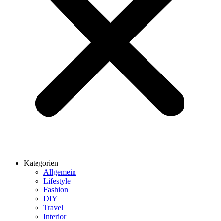
Kategorien
Allgemein
Lifestyle
Fashion
DIY
Travel
Interior