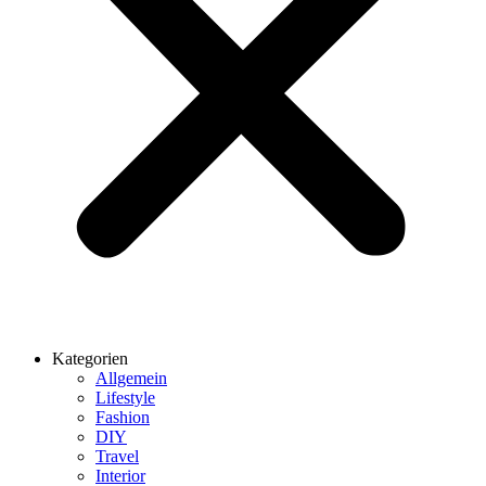
Kategorien
Allgemein
Lifestyle
Fashion
DIY
Travel
Interior