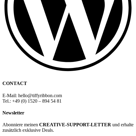
CONTACT
E-Mail: hello
@
tiffyribbon
.com
Tel.: +49 (0) 1520 – 894 54 81
Newsletter
Abonniere meinen
CREATIVE-SUPPORT-LETTER
und erhalte
zusätzlich exklusive Deals.