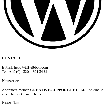
CONTACT
E-Mail: hello
@
tiffyribbon
.com
Tel.: +49 (0) 1520 – 894 54 81
Newsletter
Abonniere meinen
CREATIVE-SUPPORT-LETTER
und erhalte
zusätzlich exklusive Deals.
Name