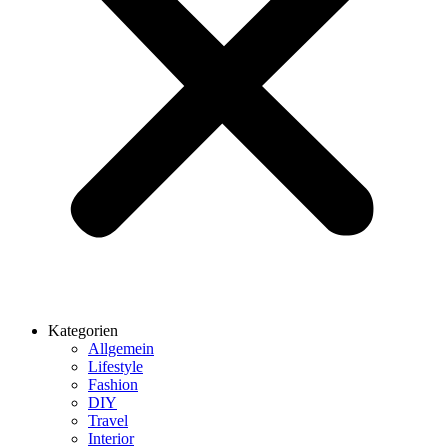
Kategorien
Allgemein
Lifestyle
Fashion
DIY
Travel
Interior