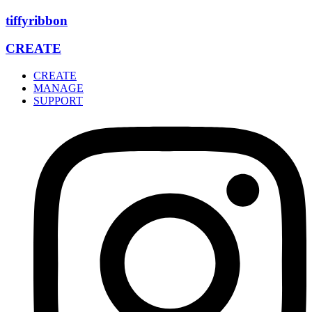
Zum
tiffyribbon
Inhalt
wechseln
CREATE
CREATE
MANAGE
SUPPORT