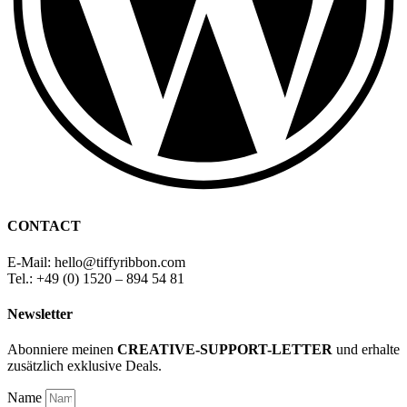
CONTACT
E-Mail: hello
@
tiffyribbon
.com
Tel.: +49 (0) 1520 – 894 54 81
Newsletter
Abonniere meinen
CREATIVE-SUPPORT-LETTER
und erhalte
zusätzlich exklusive Deals.
Name