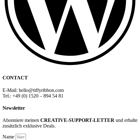
CONTACT
E-Mail: hello
@
tiffyribbon
.com
Tel.: +49 (0) 1520 – 894 54 81
Newsletter
Abonniere meinen
CREATIVE-SUPPORT-LETTER
und erhalte
zusätzlich exklusive Deals.
Name