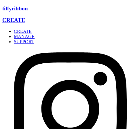
Zum
tiffyribbon
Inhalt
wechseln
CREATE
CREATE
MANAGE
SUPPORT