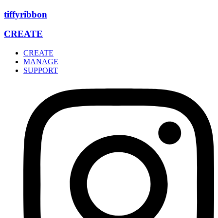
Zum
tiffyribbon
Inhalt
wechseln
CREATE
CREATE
MANAGE
SUPPORT