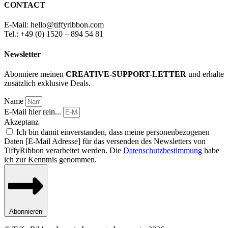
CONTACT
E-Mail: hello
@
tiffyribbon
.com
Tel.: +49 (0) 1520 – 894 54 81
Newsletter
Abonniere meinen
CREATIVE-SUPPORT-LETTER
und erhalte
zusätzlich exklusive Deals.
Name
E-Mail hier rein...
Akzeptanz
Ich bin damit einverstanden, dass meine personenbezogenen
Daten [E-Mail Adresse] für das versenden des Newsletters von
TiffyRibbon verarbeitet werden. Die
Datenschutzbestimmung
habe
ich zur Kenntnis genommen.
Abonnieren