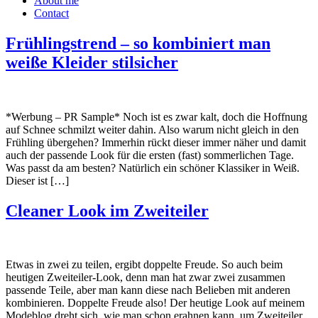
About me
Contact
Frühlingstrend – so kombiniert man
weiße Kleider stilsicher
*Werbung – PR Sample* Noch ist es zwar kalt, doch die Hoffnung
auf Schnee schmilzt weiter dahin. Also warum nicht gleich in den
Frühling übergehen? Immerhin rückt dieser immer näher und damit
auch der passende Look für die ersten (fast) sommerlichen Tage.
Was passt da am besten? Natürlich ein schöner Klassiker in Weiß.
Dieser ist […]
Cleaner Look im Zweiteiler
Etwas in zwei zu teilen, ergibt doppelte Freude. So auch beim
heutigen Zweiteiler-Look, denn man hat zwar zwei zusammen
passende Teile, aber man kann diese nach Belieben mit anderen
kombinieren. Doppelte Freude also! Der heutige Look auf meinem
Modeblog dreht sich, wie man schon erahnen kann, um Zweiteiler.