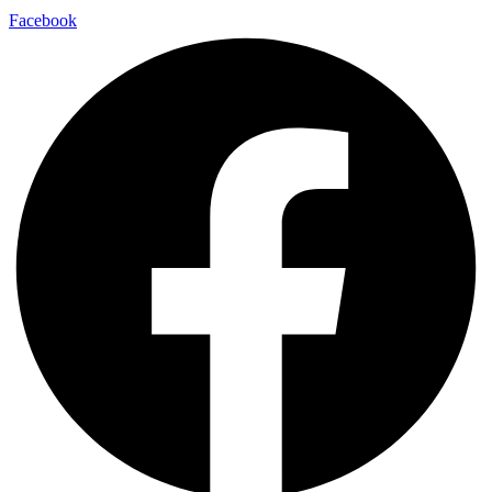
Facebook