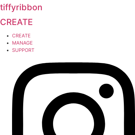
tiffyribbon
Zum
Inhalt
CREATE
wechseln
CREATE
MANAGE
SUPPORT