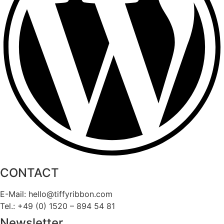
CONTACT
E-Mail: hello
@
tiffyribbon
.com
Tel.: +49 (0) 1520 – 894 54 81
Newsletter