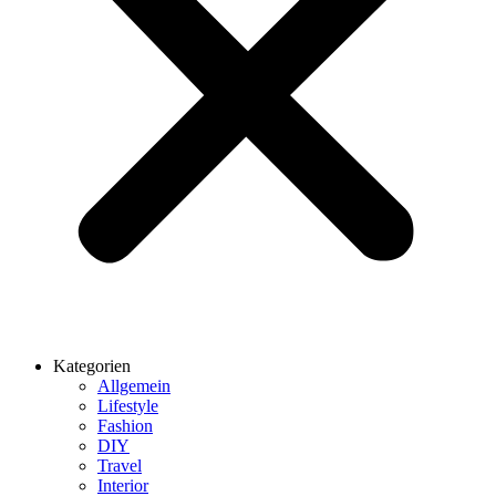
Kategorien
Allgemein
Lifestyle
Fashion
DIY
Travel
Interior