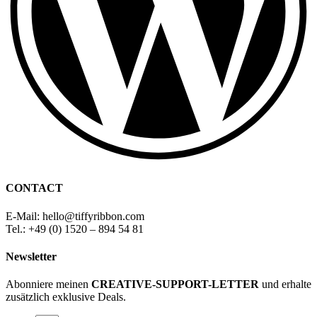
CONTACT
E-Mail: hello
@
tiffyribbon
.com
Tel.: +49 (0) 1520 – 894 54 81
Newsletter
Abonniere meinen
CREATIVE-SUPPORT-LETTER
und erhalte
zusätzlich exklusive Deals.