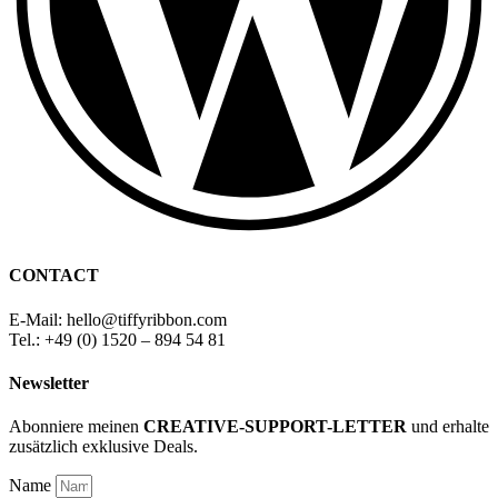
CONTACT
E-Mail: hello
@
tiffyribbon
.com
Tel.: +49 (0) 1520 – 894 54 81
Newsletter
Abonniere meinen
CREATIVE-SUPPORT-LETTER
und erhalte
zusätzlich exklusive Deals.
Name