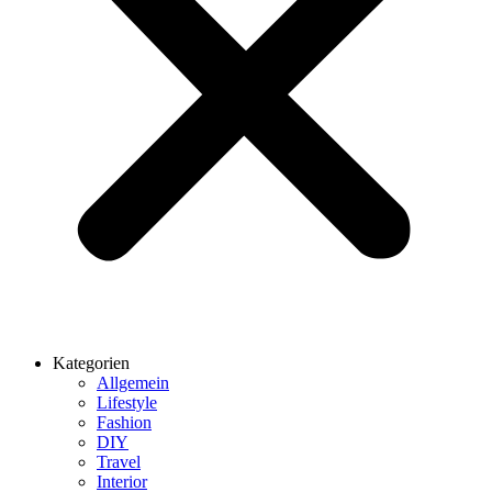
Kategorien
Allgemein
Lifestyle
Fashion
DIY
Travel
Interior