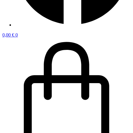
0,00
€
0