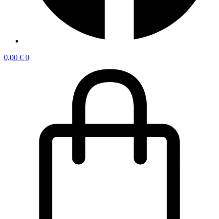
0,00
€
0