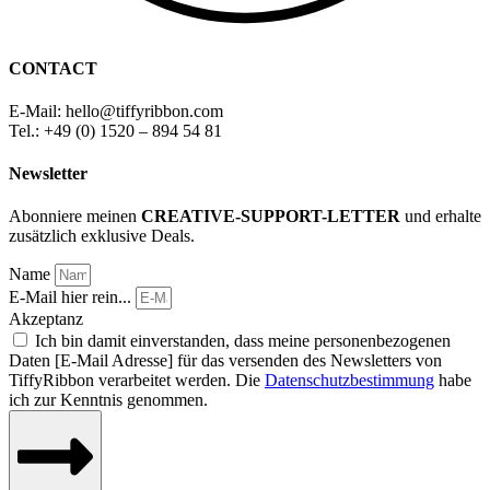
CONTACT
E-Mail: hello
@
tiffyribbon
.com
Tel.: +49 (0) 1520 – 894 54 81
Newsletter
Abonniere meinen
CREATIVE-SUPPORT-LETTER
und erhalte
zusätzlich exklusive Deals.
Name
E-Mail hier rein...
Akzeptanz
Ich bin damit einverstanden, dass meine personenbezogenen
Daten [E-Mail Adresse] für das versenden des Newsletters von
TiffyRibbon verarbeitet werden. Die
Datenschutzbestimmung
habe
ich zur Kenntnis genommen.